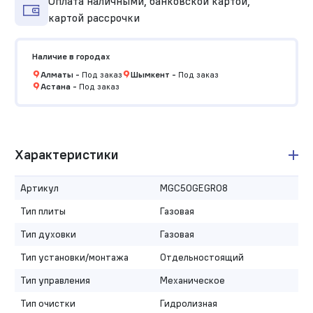
Оплата наличными, банковской картой,
картой рассрочки
Наличие в городах
Алматы
-
Под заказ
Шымкент
-
Под заказ
Астана
-
Под заказ
Характеристики
Артикул
MGC50GEGR08
Тип плиты
Газовая
Тип духовки
Газовая
Тип установки/монтажа
Отдельностоящий
Тип управления
Механическое
Тип очистки
Гидролизная