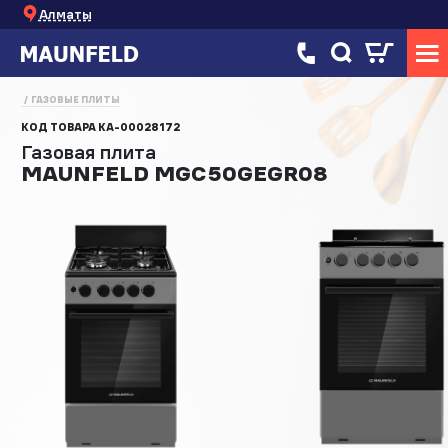
Алматы
ГАЗОВЫЕ ПЛИТЫ
КОД ТОВАРА
КА-00028172
Газовая плита
MAUNFELD MGC50GEGR08