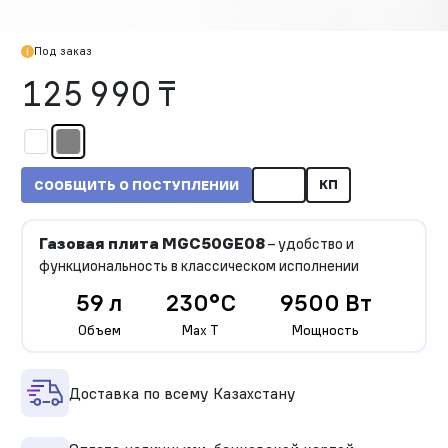
Под заказ
125 990 ₸
КП
СООБЩИТЬ О ПОСТУПЛЕНИИ
Газовая плита MGC50GE08
– удобство и
функциональность в классическом исполнении
59 л
230°C
9500 Вт
Объем
Max T
Мощность
Доставка по всему Казахстану