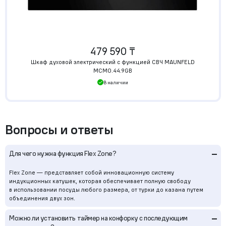
479 590 ₸
Шкаф духовой электрический с функцией СВЧ MAUNFELD
MCMO.44.9GB
В наличии
Вопросы и ответы
–
Для чего нужна функция Flex Zone?
Flex Zone — представляет собой инновационную систему
индукционных катушек, которая обеспечивает полную свободу
в использовании посуды любого размера, от турки до казана путем
объединения двух зон.
–
Можно ли установить таймер на конфорку с последующим