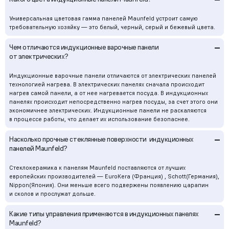
Универсальная цветовая гамма панелей Maunfeld устроит самую
требовательную хозяйку — это белый, черный, серый и бежевый цвета.
–
Чем отличаются индукционные варочные панели
от электрических?
Индукционные варочные панели отличаются от электрических панелей
технологией нагрева. В электрических панелях сначала происходит
нагрев самой панели, а от нее нагревается посуда. В индукционных
панелях происходит непосредственно нагрев посуды, за счет этого они
экономичнее электрических. Индукционные панели не раскаляются
в процессе работы, что делает их использование безопаснее.
–
Насколько прочные стеклянные поверхности индукционных
панелей Maunfeld?
Стеклокерамика к панелям Maunfeld поставляются от лучших
европейских производителей — EuroKera (Франция) , Schott(Германия),
Nippon(Япония). Они меньше всего подвержены появлению царапин
и сколов и прослужат дольше.
–
Какие типы управления применяются в индукционных панелях
Maunfeld?