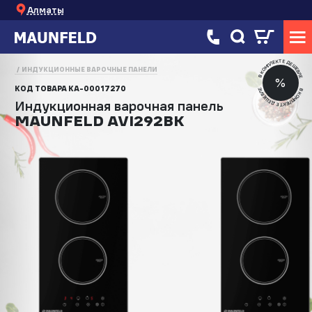
Алматы
В КОМПЛЕКТЕ ДЕШЕВЛЕ
ИНДУКЦИОННЫЕ ВАРОЧНЫЕ ПАНЕЛИ
%
КОД ТОВАРА
КА-00017270
В КОМПЛЕКТЕ ДЕШЕВЛЕ
Индукционная варочная панель
MAUNFELD AVI292BK