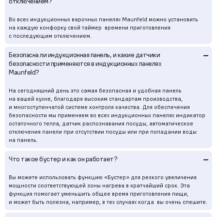
отключением?
Во всех индукционных варочных панелях Maunfeld можно установить
на каждую конфорку свой таймер времени приготовления
с последующим отключением.
–
Безопасна ли индукционная панель, и какие датчики
безопасности применяются в индукционных панелях
Maunfeld?
На сегодняшний день это самая безопасная и удобная панель
на вашей кухне, благодаря высоким стандартам производства,
и многоступенчатой системе контроля качества. Для обеспечения
безопасности мы применяем во всех индукционных панелях индикатор
остаточного тепла, датчик распознавания посуды, автоматическое
отключения панели при отсутствии посуды или при попадании воды
на панель.
–
Что такое бустер и как он работает?
Вы можете использовать функцию «Бустер» для резкого увеличения
мощности соответствующей зоны нагрева в кратчайший срок. Эта
функция помогает уменьшить общее время приготовления пищи,
и может быть полезна, например, в тех случаях когда вы очень спешите.