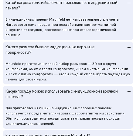
–
Какой нагревательный элемент применяется в индукционной
панели?
В индукционных панелях Maunfeld нет нагревательного элемента.
Нагревается сама посуда под воздействием элетро-магнитной
индукции от катушек, расположенных под стеклокерамической
панелью.
–
Какого размера бывают индукционные варочные
поверхности?
Maunfeld приготовил широкий выбор размеров — 30 см с двумя
конфорками, 45 см с тремя конфорками, 60 см с четырьмя конфорками
и 77 см с пятью конфорками — чтобы каждый смог выбрать подходящую
панель для своей кухни.
–
Какую посуду можно использовать с индукционной варочной
панелью?
Для приготовления пищи на индукционных варочных панелях
используется посуда металлическая с ферромагнитными свойствами.
Обычно производители посуды указывают, какая посуда подходит
для индукционных панелей.
–
Какого цвета индукционные панели Maunfeld?