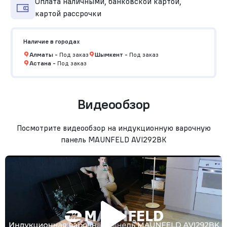
Оплата наличными, банковской картой,
картой рассрочки
Наличие в городах
Алматы
-
Под заказ
Шымкент
-
Под заказ
Астана
-
Под заказ
Видеообзор
Посмотрите видеообзор на индукционную варочную
панель MAUNFELD AVI292BK