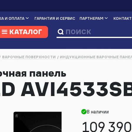
А И ОПЛАТА
ГАРАНТИЯ И СЕРВИС
ПАРТНЕРАМ
КОНТАК
КАТАЛОГ
ВАРОЧНЫЕ ПОВЕРХНОСТИ
ИНДУКЦИОННЫЕ ВАРОЧНЫЕ ПАНЕ
очная панель
D AVI4533S
В наличии
109 390