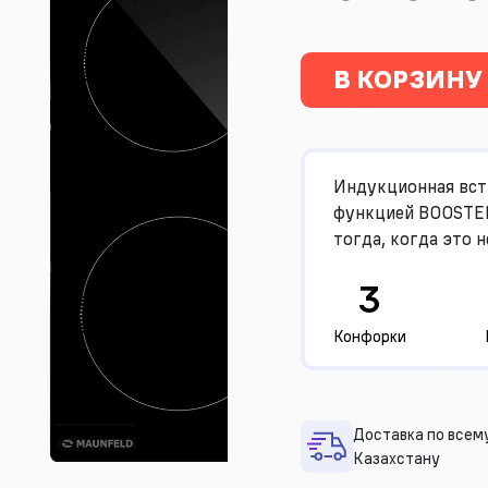
В КОРЗИНУ
Индукционная вст
функцией BOOSTER
тогда, когда это 
3
Конфорки
Доставка по всем
Казахстану