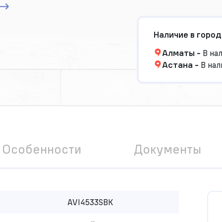
Наличие в город
Алматы
-
В на
Астана
-
В нал
Особенности
Документы
AVI4533SBK