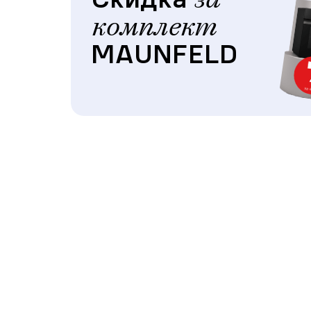
за
комплект
MAUNFELD