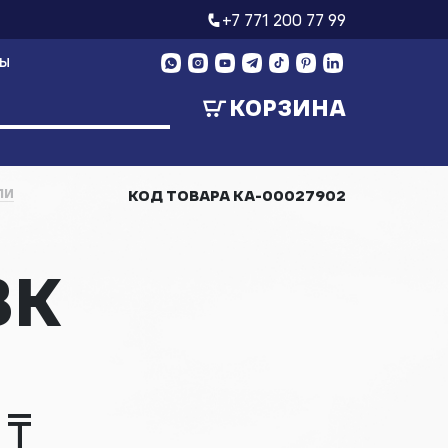
+7 771 200 77 99
ТЫ
КОРЗИНА
ЛИ
КОД ТОВАРА
КА-00027902
BK
 ₸