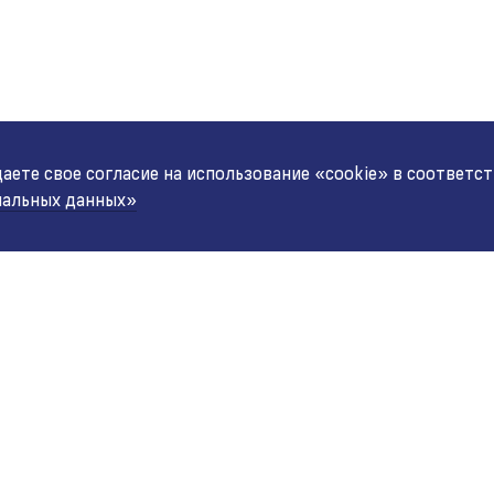
ете свое согласие на использование «cookie» в соответс
нальных данных»