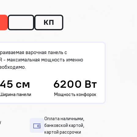
КП
раиваемая варочная панель с
 - максимальная мощность именно
необходимо.
45 см
6200 Вт
Ширина панели
Мощность конфорок
Оплата наличными,
у
банковской картой,
картой рассрочки