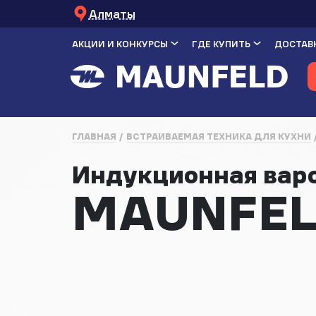
Алматы
АКЦИИ И КОНКУРСЫ
ГДЕ КУПИТЬ
ДОСТАВК
ГЛАВНАЯ
ВСТРАИВАЕМАЯ ТЕХНИКА ДЛЯ КУХНИ
Индукционная вар
MAUNFEL