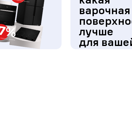
варочная
поверхно
лучше
для ваше
кухни