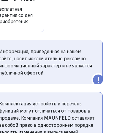
есплатная
арантия со дня
риобретения
Информация, приведенная на нашем
сайте, носит исключительно рекламно-
информационный характер и не является
публичной офертой.
Комплектация устройств и перечень
функций могут отличаться от товаров в
продаже. Компания MAUNFELD оставляет
за собой право в одностороннем порядке
вносить изменения в выпускаемый