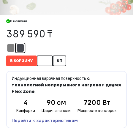
В наличии
389 590 ₸
В КОРЗИНУ
КП
Индукционная варочная поверхность
с
технологией непрерывного нагрева
и
двумя
Flex Zone
.
4
90 см
7200 Вт
Конфорки
Ширина панели
Мощность конфорок
Перейти к характеристикам