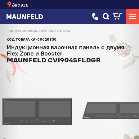
Алматы
ИНДУКЦИОННЫЕ ВАРОЧНЫЕ ПАНЕЛИ
КОД ТОВАРА
КА-00020830
Индукционная варочная панель с двумя
Flex Zone и Booster
MAUNFELD CVI904SFLDGR