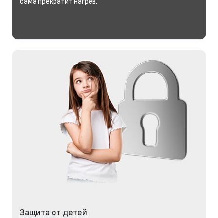
сама прекратит нагрев.
Защита от детей