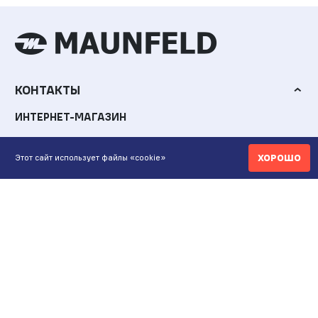
КОНТАКТЫ
ИНТЕРНЕТ-МАГАЗИН
+7 771 200 77 99
ХОРОШО
Этот сайт использует файлы «cookie»
ПН-ВС 9.00-20:00
shop@maunfeld.kz
ОПТОВЫЕ ПРОДАЖИ
+7 771 200 77 99
ПН-ВС 9:00-20:00