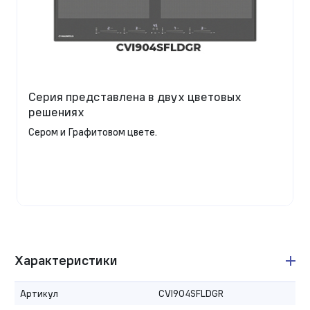
Серия представлена в двух цветовых
решенияx
Сером и Графитовом цвете.
Характеристики
Артикул
CVI904SFLDGR