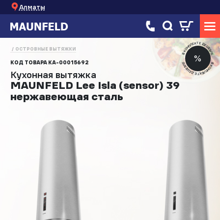
Алматы
В КОМПЛЕКТЕ ДЕШЕВЛЕ
ОСТРОВНЫЕ ВЫТЯЖКИ
%
КОД ТОВАРА
КА-00015692
В КОМПЛЕКТЕ ДЕШЕВЛЕ
Кухонная вытяжка
MAUNFELD Lee Isla (sensor) 39
нержавеющая сталь