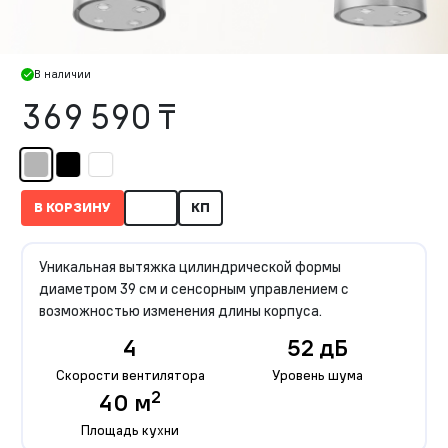
В наличии
369 590 ₸
В КОРЗИНУ
КП
Уникальная вытяжка цилиндрической формы
диаметром 39 см и сенсорным управлением с
возможностью изменения длины корпуса.
4
52 дБ
Скорости вентилятора
Уровень шума
2
40 м
Площадь кухни