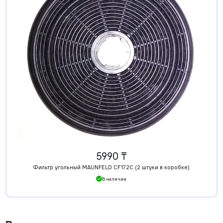
5990 ₸
Фильтр угольный MAUNFELD CF172C (2 штуки в коробке)
В наличии