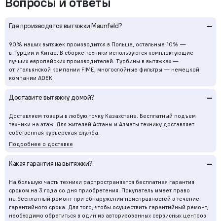
Вопросы и ответы
–
Где производятся вытяжки Maunfeld?
90% наших вытяжек производится в Польше, остальные 10% —
в Турции и Китае. В сборке техники используются комплектующие
лучших европейских производителей. Турбины в вытяжках —
от итальянской компании FIME, многослойные фильтры — немецкой
компании ADEK.
–
Доставите вытяжку домой?
Доставляем товары в любую точку Казахстана. Бесплатный подъем
техники на этаж. Для жителей Астаны и Алматы технику доставляет
собственная курьерская служба.
Подробнее о доставке
–
Какая гарантия на вытяжки?
На большую часть техники распространяется бесплатная гарантия
сроком на 3 года со дня приобретения. Покупатель имеет право
на бесплатный ремонт при обнаружении неисправностей в течение
гарантийного срока. Для того, чтобы осуществить гарантийный ремонт,
необходимо обратиться в один из авторизованных сервисных центров