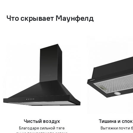
Что скрывает Маунфелд
Чистый воздух
Тишина и спо
Благодаря сильной тяге
Вытяжки почти 