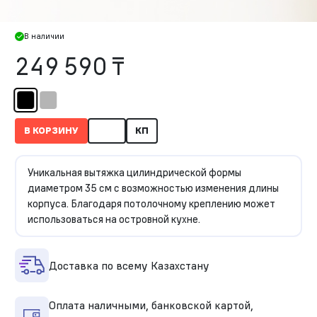
В наличии
249 590 ₸
В КОРЗИНУ
КП
Уникальная вытяжка цилиндрической формы
диаметром 35 см с возможностью изменения длины
корпуса. Благодаря потолочному креплению может
использоваться на островной кухне.
Доставка по всему Казахстану
Оплата наличными, банковской картой,