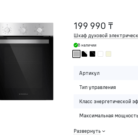
199 990 ₸
Шкаф духовой электриче
В наличии
Артикул
Тип управления
Класс энергетической э
Максимальная мощность
Развернуть