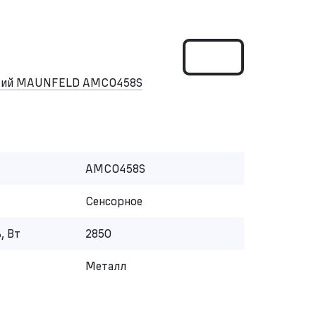
ский MAUNFELD AMCO458S
AMCO458S
Сенсорное
, Вт
2850
Металл