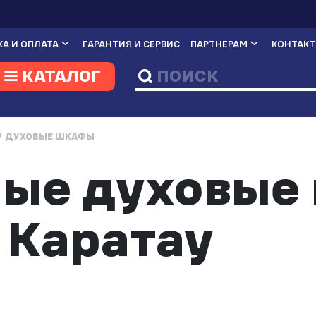
А И ОПЛАТА
ГАРАНТИЯ И СЕРВИС
ПАРТНЕРАМ
КОНТАК
КАТАЛОГ
ДУХОВЫЕ ШКАФЫ
ные духовые
 Каратау