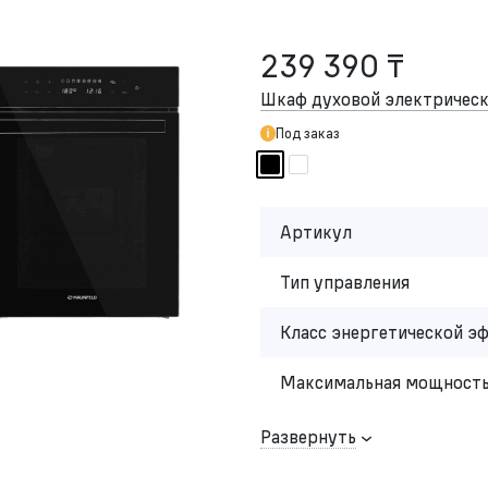
239 390 ₸
Шкаф духовой электриче
Под заказ
Артикул
Тип управления
Класс энергетической э
Максимальная мощность
Развернуть