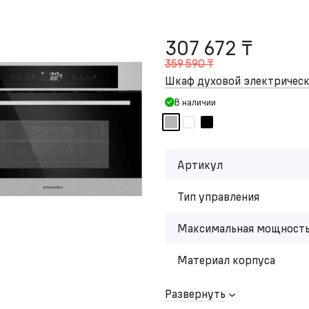
307 672 ₸
359 590 ₸
Шкаф духовой электриче
В наличии
Артикул
Тип управления
Максимальная мощность
Материал корпуса
Развернуть