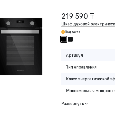
219 590 ₸
Шкаф духовой электриче
Под заказ
Артикул
Тип управления
Класс энергетической э
Максимальная мощность
Развернуть