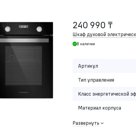
240 990 ₸
Шкаф духовой электриче
В наличии
Артикул
Тип управления
Класс энергетической э
Материал корпуса
Развернуть