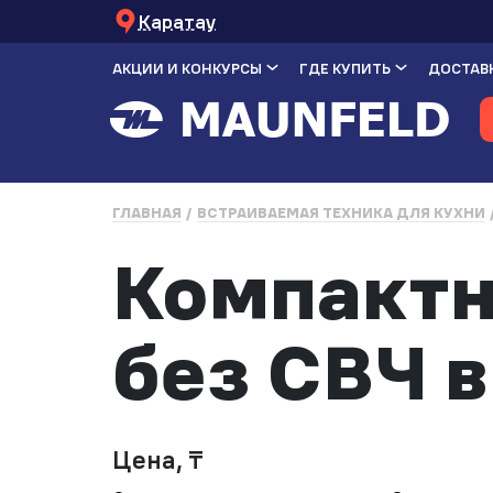
Каратау
АКЦИИ И КОНКУРСЫ
ГДЕ КУПИТЬ
ДОСТАВК
ГЛАВНАЯ
ВСТРАИВАЕМАЯ ТЕХНИКА ДЛЯ КУХНИ
Компакт
без СВЧ в
Цена, ₸