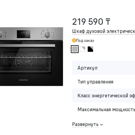
219 590 ₸
Шкаф духовой электриче
Под заказ
Артикул
Тип управления
Класс энергетической э
Максимальная мощность
Развернуть