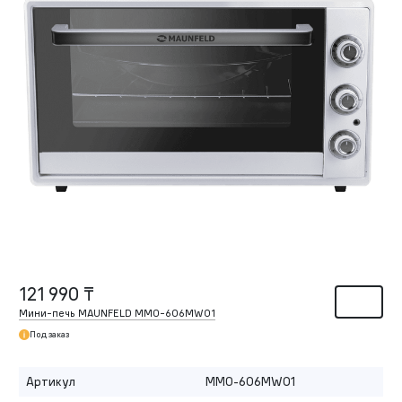
121 990 ₸
Мини-печь MAUNFELD MMO-606MW01
Под заказ
Артикул
MMO-606MW01