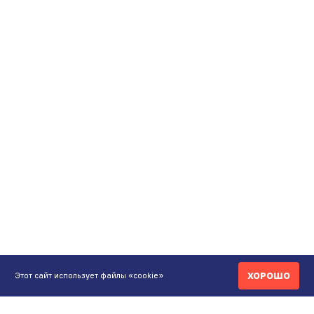
ХОРОШО
Этот сайт использует файлы «cookie»