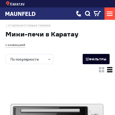
Каратау
ОТДЕЛЬНОСТОЯЩАЯ ТЕХНИКА
Мини-печи в Каратау
с конвекцией
По популярности
ФИЛЬТРЫ