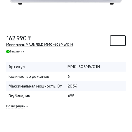
162 990 ₸
Мини-печь MAUNFELD MMO-606MW01H
В наличии
Артикул
MMO-606MW01H
Количество режимов
6
Максимальная мощность, Вт
2034
Глубина, мм
495
Развернуть