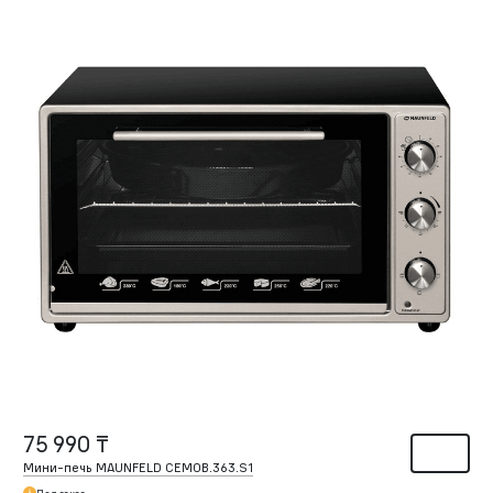
75 990 ₸
Мини-печь MAUNFELD CEMOB.363.S1