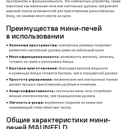
пространство и функциональность. Эти компактные устройства, также
известные как маленькие печи или настольные духовки, предлагают
широкий спектр возможностей для приготовления разнообразных
блюд, не занимая много места на кухне.
Преимущества мини-печей
в использовании
Экономия пространства:
компактные размеры позволяют
разместить настольную духовку даже на небольшой кухне.
Многофункциональность:
возможность выпекать, запекать,
готовить на гриле и разогревать блюда.
Быстрое приготовление:
благодаря высокой мощности
и конвекции блюда готовятся быстрее, чем в стандартной духовке.
Простота управления:
механические или электронные панели
делают процесс приготовления удобным и понятным.
Энергоэффективность:
настольная мини-печь потребляет
меньше электроэнергии, чем традиционная духовка.
Легкость в уходе:
внутреннее покрытие из эмали или
нержавеющей стали облегчает чистку.
Общие характеристики мини-
печей MAUNFELD