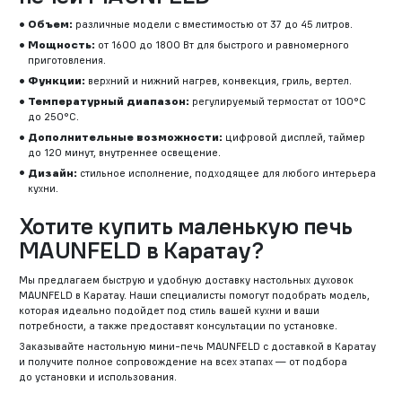
Объем:
различные модели с вместимостью от 37 до 45 литров.
Мощность:
от 1600 до 1800 Вт для быстрого и равномерного
приготовления.
Функции:
верхний и нижний нагрев, конвекция, гриль, вертел.
Температурный диапазон:
регулируемый термостат от 100°C
до 250°C.
Дополнительные возможности:
цифровой дисплей, таймер
до 120 минут, внутреннее освещение.
Дизайн:
стильное исполнение, подходящее для любого интерьера
кухни.
Хотите купить маленькую печь
MAUNFELD в Каратау?
Мы предлагаем быструю и удобную доставку настольных духовок
MAUNFELD в Каратау. Наши специалисты помогут подобрать модель,
которая идеально подойдет под стиль вашей кухни и ваши
потребности, а также предоставят консультации по установке.
Заказывайте настольную мини-печь MAUNFELD с доставкой в Каратау
и получите полное сопровождение на всех этапах — от подбора
до установки и использования.