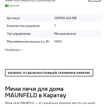
Мини-печь MAUNFELD CEMOA.456.RIB
В наличии
Артикул
CEMOA.456.RIB
Количество режимов
7
Тип управления
Механическое
Максимальная мощность, Вт
1500
Развернуть
КАТАЛОГ ОТДЕЛЬНОСТОЯЩЕЙ ТЕХНИКИ В КАРАТАУ
Мини печи для дома
MAUNFELD в Каратау
Мини печи MAUNFELD — это идеальное решение для тех, кто ценит