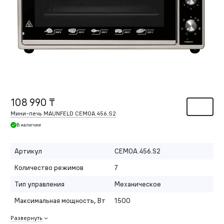
108 990 ₸
Мини-печь MAUNFELD CEMOA.456.S2
В наличии
Артикул
CEMOA.456.S2
Количество режимов
7
Тип управления
Механическое
Максимальная мощность, Вт
1500
Развернуть