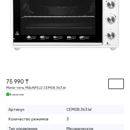
75 990 ₸
Мини-печь MAUNFELD CEMOB.363.W
В наличии
Артикул
CEMOB.363.W
Количество режимов
3
Тип управления
Механическое