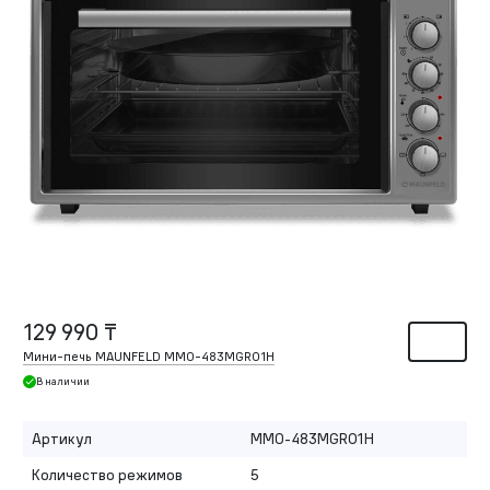
129 990 ₸
Мини-печь MAUNFELD MMO-483MGR01H
В наличии
Артикул
MMO-483MGR01H
Количество режимов
5