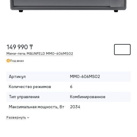
149 990 ₸
Мини-печь MAUNFELD MMO-606MS02
Под заказ
Артикул
MMO-606MS02
Количество режимов
6
Тип управления
Комбинированное
Максимальная мощность, Вт
2034
Развернуть