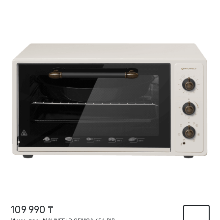
109 990 ₸