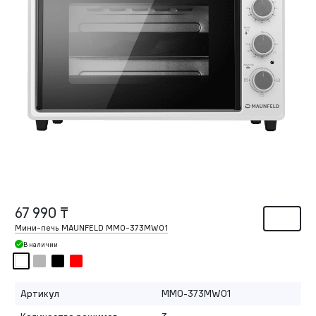
67 990 ₸
Мини-печь MAUNFELD MMO-373MW01
В наличии
Артикул
MMO-373MW01