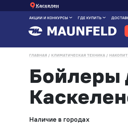
Каскелен
АКЦИИ И КОНКУРСЫ
ГДЕ КУПИТЬ
ДОСТАВК
ГЛАВНАЯ
КЛИМАТИЧЕСКАЯ ТЕХНИКА
НАКОПИТ
Бойлеры 
Каскелен
Наличие в городах