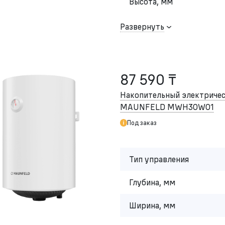
Высота, мм
Развернуть
87 590 ₸
Накопительный электричес
MAUNFELD MWH30W01
Под заказ
Тип управления
Глубина, мм
Ширина, мм