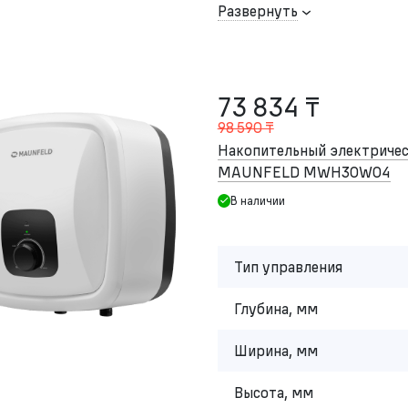
Развернуть
73 834 ₸
98 590 ₸
Накопительный электричес
MAUNFELD MWH30W04
В наличии
Тип управления
Глубина, мм
Ширина, мм
Высота, мм