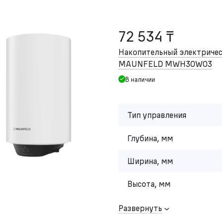
72 534 ₸
Накопительный электричес
MAUNFELD MWH30W03
В наличии
Тип управления
Глубина, мм
Ширина, мм
Высота, мм
Развернуть