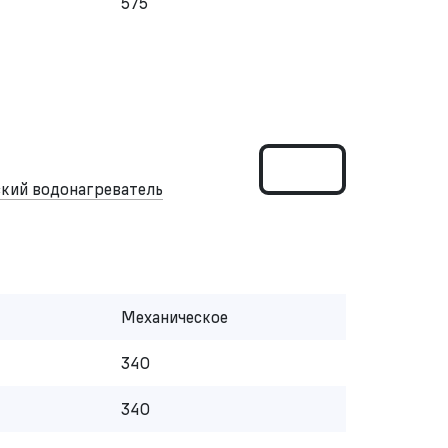
575
кий водонагреватель
Механическое
340
340