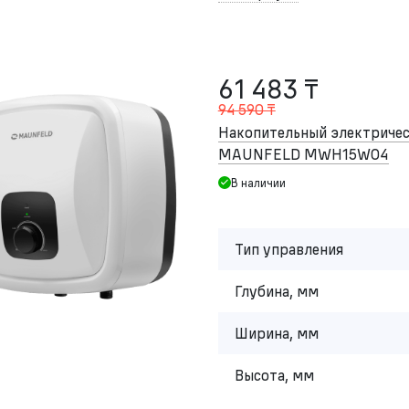
61 483 ₸
94 590 ₸
Накопительный электричес
MAUNFELD MWH15W04
В наличии
Тип управления
Глубина, мм
Ширина, мм
Высота, мм