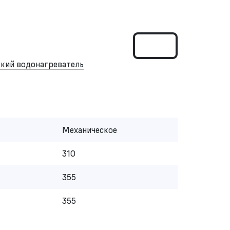
кий водонагреватель
Механическое
310
355
355