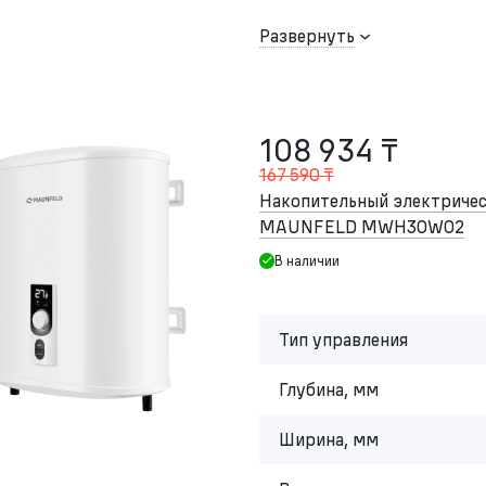
Развернуть
108 934 ₸
167 590 ₸
Накопительный электричес
MAUNFELD MWH30W02
В наличии
Тип управления
Глубина, мм
Ширина, мм