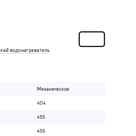
кий водонагреватель
Механическое
404
455
455