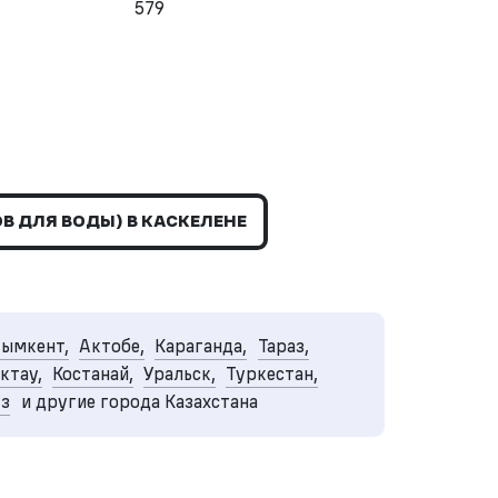
579
В ДЛЯ ВОДЫ) В КАСКЕЛЕНЕ
ымкент,
Актобе,
Караганда,
Тараз,
ктау,
Костанай,
Уральск,
Туркестан,
уз
и другие города Казахстана