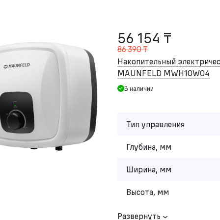
56 154 ₸
86 390 ₸
Накопительный электричес
MAUNFELD MWH10W04
В наличии
Тип управления
Глубина, мм
Ширина, мм
Высота, мм
Развернуть