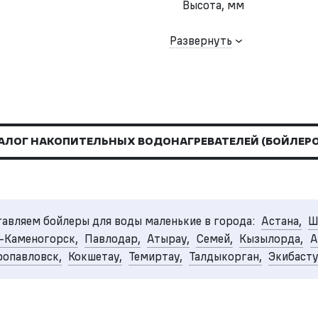
Высота, мм
Развернуть
АЛОГ НАКОПИТЕЛЬНЫХ ВОДОНАГРЕВАТЕЛЕЙ (БОЙЛЕРО
авляем бойлеры для воды маленькие в города:
Астана,
Ш
-Каменогорск,
Павлодар,
Атырау,
Семей,
Кызылорда,
А
опавловск,
Кокшетау,
Темиртау,
Талдыкорган,
Экибаст