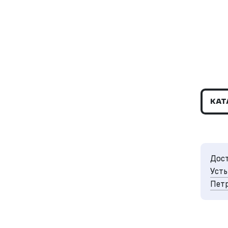
КАТ
Дост
Усть
Петр