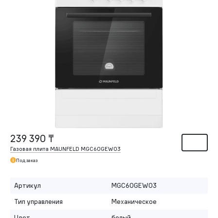
239 390 ₸
Газовая плита MAUNFELD MGC60GEW03
Под заказ
Артикул
MGC60GEW03
Тип управления
Механическое
Цвет
белый