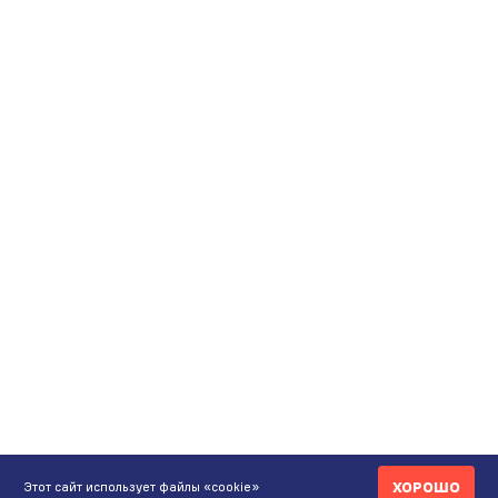
ХОРОШО
Этот сайт использует файлы «cookie»