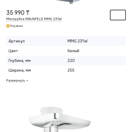
35 990 ₸
Мясорубка MAUNFELD MMG.231W
Под заказ
Артикул
MMG.231W
Цвет
белый
Глубина, мм
220
Ширина, мм
255
Развернуть