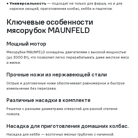
Универсальность
— подходит не только для фарша, но и для
нарезки овощей, приготовления колбас, кеббе и паштетов.
Ключевые особенности
мясорубок MAUNFELD
Мощный мотор
Мясорубки MAUNFELD оснащены двигателями с высокой мощностью
(до 3000 Вт), что позволяет легко перерабатывать даже жесткое мясо
и жилки.
Прочные ножи из нержавеющей стали
Острые и долговечные ножи обеспечивают равномерное и быстрое
измельчение без перегрева.
Различные насадки в комплекте
Решетки с разными диаметрами отверстий для разной степени
помола.
Насадка для приготовления домашних колбас.
Насадка для кеббе — восточных мясных трубочек с начинкой.