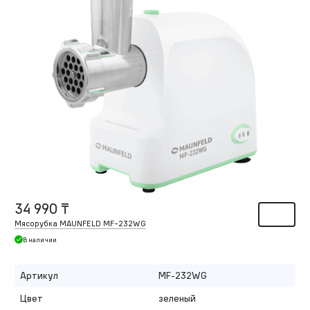
34 990 ₸
Мясорубка MAUNFELD MF-232WG
В наличии
Артикул
MF-232WG
Цвет
зеленый