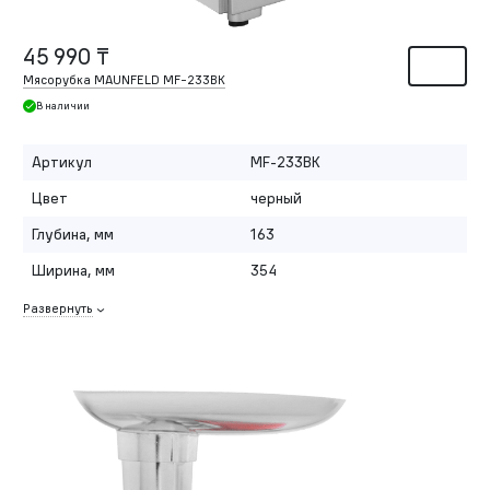
45 990 ₸
Мясорубка MAUNFELD MF-233BK
В наличии
Артикул
MF-233BK
Цвет
черный
Глубина, мм
163
Ширина, мм
354
Развернуть