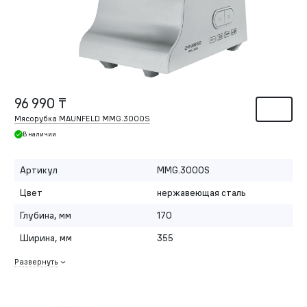
96 990 ₸
Мясорубка MAUNFELD MMG.3000S
В наличии
Артикул
MMG.3000S
Цвет
нержавеющая сталь
Глубина, мм
170
Ширина, мм
355
Развернуть