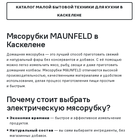
КАТАЛОГ МАЛОЙ БЫТОВОЙ ТЕХНИКИ ДЛЯ КУХНИ В
КАСКЕЛЕНЕ
Мясорубки MAUNFELD в
Каскелене
Домашняя мясорубка — это лучший способ приготовить свежий
и натуральный фарш без консервантов и добавок. С её помощью
можно легко измельчить мясо, рыбу, овощи и даже приготовить
домашние колбасы. Мясорубки MAUNFELD отличаются высокой
производительностью, качественными материалами и удобством
использования, делая процесс приготовления пищи простым
и быстрым.
Почему стоит выбрать
электрическую мясорубку?
Экономия времени
— быстрое и эффективное измельчение
продуктов.
Натуральный состав
— вы сами выбираете ингредиенты, без
магазинных добавок.