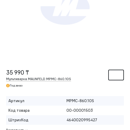
35 990 ₸
Мультиварка MAUNFELD MPMC-860.10S
Под заказ
Артикул
MPMC-860.10S
Код товара
00-00001503
ШтрихКод
4640020995427
Развернуть