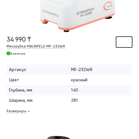
34 990 ₸
Мясорубка MAUNFELD MF-232WR
В наличии
Артикул
MF-232WR
Цвет
красный
Глубина, мм
140
Ширина, мм
281
Развернуть