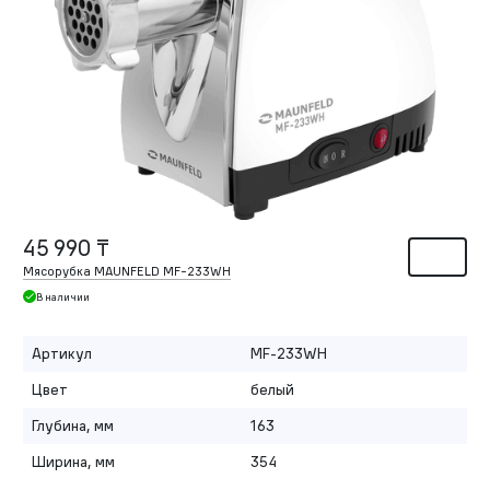
45 990 ₸
Мясорубка MAUNFELD MF-233WH
В наличии
Артикул
MF-233WH
Цвет
белый
Глубина, мм
163
Ширина, мм
354