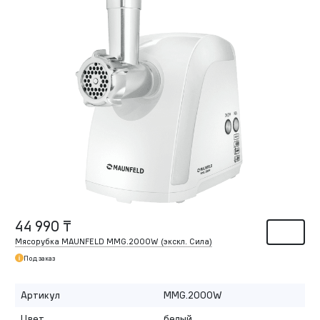
44 990 ₸
Мясорубка MAUNFELD MMG.2000W (экскл. Сила)
Под заказ
Артикул
MMG.2000W
Цвет
белый