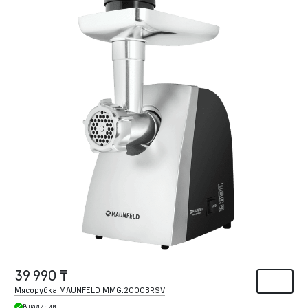
39 990 ₸
Мясорубка MAUNFELD MMG.2000BRSV
В наличии