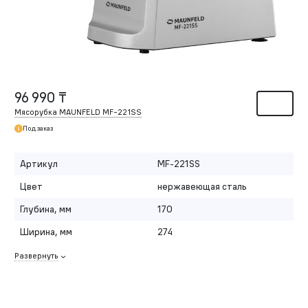
96 990 ₸
Мясорубка MAUNFELD MF-221SS
Под заказ
Артикул
MF-221SS
Цвет
нержавеющая сталь
Глубина, мм
170
Ширина, мм
274
Развернуть