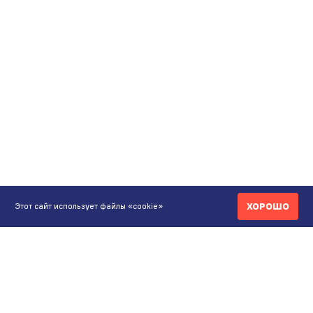
ХОРОШО
Этот сайт использует файлы «cookie»