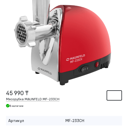
45 990 ₸
Мясорубка MAUNFELD MF-233CH
В наличии
Артикул
MF-233CH