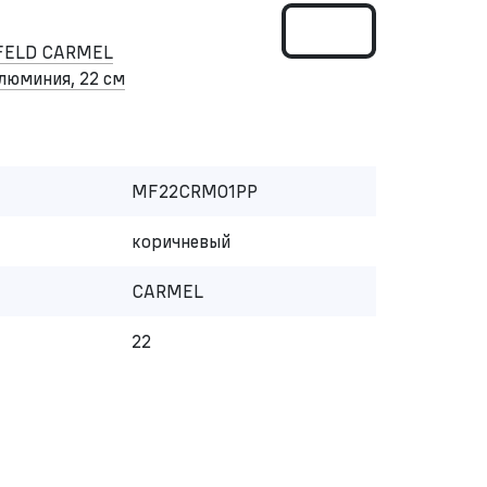
FELD CARMEL
люминия, 22 см
MF22CRM01PP
коричневый
CARMEL
22