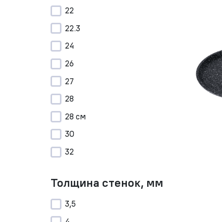
22
22.3
24
26
27
28
28 см
30
32
Толщина стенок, мм
3,5
4