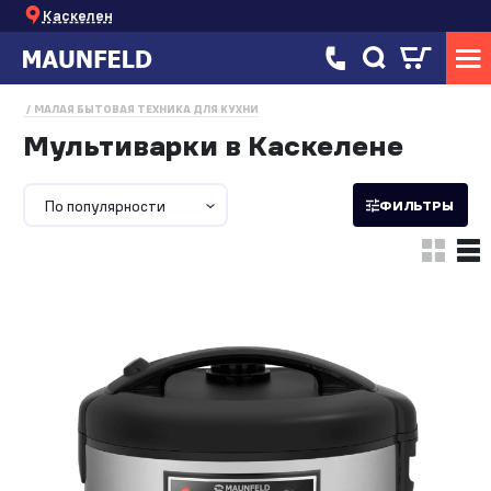
Каскелен
МАЛАЯ БЫТОВАЯ ТЕХНИКА ДЛЯ КУХНИ
Мультиварки в Каскелене
По популярности
ФИЛЬТРЫ