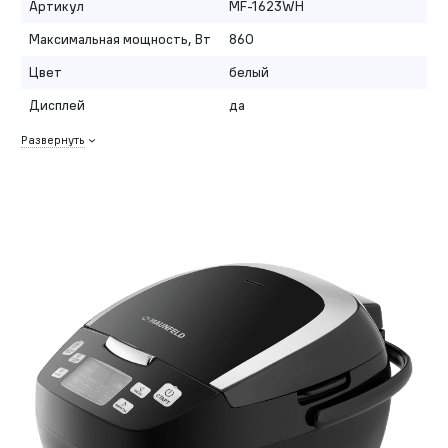
Артикул
MF-1623WH
Максимальная мощность, Вт
860
Цвет
белый
Дисплей
да
Развернуть