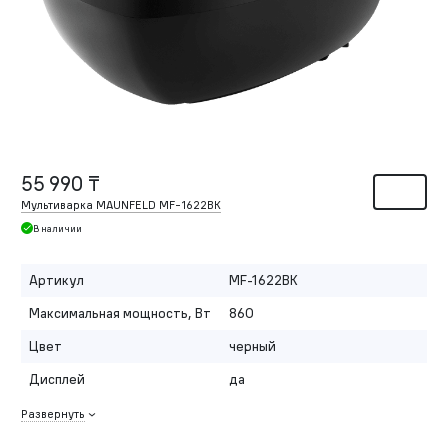
55 990 ₸
Мультиварка MAUNFELD MF-1622BK
В наличии
Артикул
MF-1622BK
Максимальная мощность, Вт
860
Цвет
черный
Дисплей
да
Развернуть