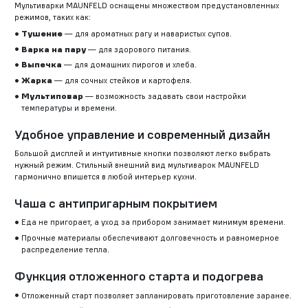
Мультиварки MAUNFELD оснащены множеством предустановленных
режимов, таких как:
Тушение
— для ароматных рагу и наваристых супов.
Варка на пару
— для здорового питания.
Выпечка
— для домашних пирогов и хлеба.
Жарка
— для сочных стейков и картофеля.
Мультиповар
— возможность задавать свои настройки
температуры и времени.
Удобное управление и современный дизайн
Большой дисплей и интуитивные кнопки позволяют легко выбрать
нужный режим. Стильный внешний вид мультиварок MAUNFELD
гармонично впишется в любой интерьер кухни.
Чаша с антипригарным покрытием
Еда не пригорает, а уход за прибором занимает минимум времени.
Прочные материалы обеспечивают долговечность и равномерное
распределение тепла.
Функция отложенного старта и подогрева
Отложенный старт позволяет запланировать приготовление заранее.