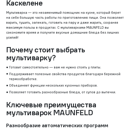
Каскелене
Мультиварка — это незаменимый помощник на кухне, который берет
на себя большую часть работы по приготовлению пищи. Она позволяет
варить, тушить, запекать, готовить на пару и даже жарить, сохраняя
максимум пользы в продуктах. С мультиварками MAUNFELD вы
сэкономите время и получите вкусные домашние блюда без лишних
усилий!
Почему стоит выбрать
мультиварку?
Готовит самостоятельно — вам не нужно стоять у плиты.
Поддерживает полезные свойства продуктов благодаря бережной
термообработке.
Объединяет функции нескольких кухонных приборов.
Позволяет готовить разнообразные блюда, от супов до выпечки.
Ключевые преимущества
мультиварок MAUNFELD
Разнообразие автоматических программ