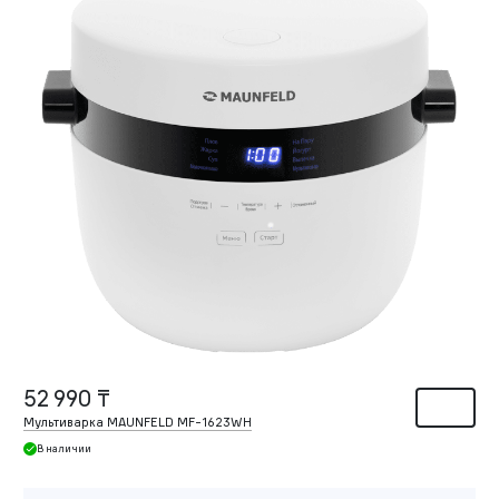
52 990 ₸
Мультиварка MAUNFELD MF-1623WH
В наличии