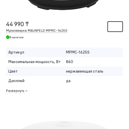
44 990 ₸
Мультиварка MAUNFELD MPMC-1625S
В наличии
Артикул
MPMC-1625S
Максимальная мощность, Вт
860
Цвет
нержавеющая сталь
Дисплей
да
Развернуть