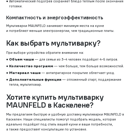
Автоматический подогрев сохраняет блюдо теплым после окончания
готовки.
Компактность и энергоэффективность
Мультиварки MAUNFELD занимают минимум места на кухне
и потребляют меньше электроэнергии, чем традиционные плиты.
Как выбрать мультиварку?
При выборе устройства обратите внимание на:
Объем чаши
— для семьи из 3–4 человек подойдет 4–5 литров.
Количество программ
— чем больше, тем больше возможностей.
Материал чаши
— антипригарное покрытие облегчает уход.
Дополнительные функции
— отложенный старт, поддержание
тепла, мультиповар.
Хотите купить мультиварку
MAUNFELD в Каскелене?
Мы предлагаем быструю и удобную доставку мультиварки MAUNFELD в
Каскелен. Наши специалисты помогут подобрать модель, которая
идеально подойдет под стиль вашей кухни и ваши потребности,
а также предоставят консультации по установке.