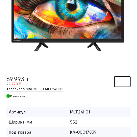
69 993 ₸
99 990 ₸
Телевизор MAUNFELD MLT24H01
В наличии
Артикул
MLT24H01
Ширина, мм
552
Код товара
КА-00017839