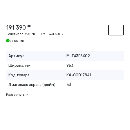
191 390 ₸
Телевизор MAUNFELD MLT43FSX02
В наличии
Артикул
MLT43FSX02
Ширина, мм
963
Код товара
КА-00017841
Диагональ экрана (дюйм)
43
Развернуть