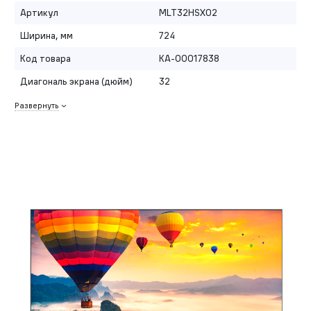
Артикул
MLT32HSX02
Ширина, мм
724
Код товара
КА-00017838
Диагональ экрана (дюйм)
32
Развернуть