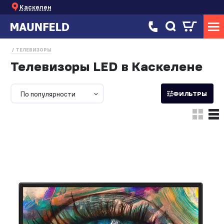
Каскелен
ТЕЛЕВИЗОРЫ
Телевизоры LED в Каскелене
По популярности
ФИЛЬТРЫ