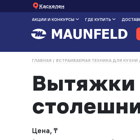
Каскелен
АКЦИИ И КОНКУРСЫ
ГДЕ КУПИТЬ
ДОСТАВК
ГЛАВНАЯ
ВСТРАИВАЕМАЯ ТЕХНИКА ДЛЯ КУХНИ
Вытяжки 
столешни
Цена, ₸