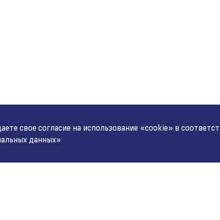
ете свое согласие на использование «cookie» в соответс
нальных данных»