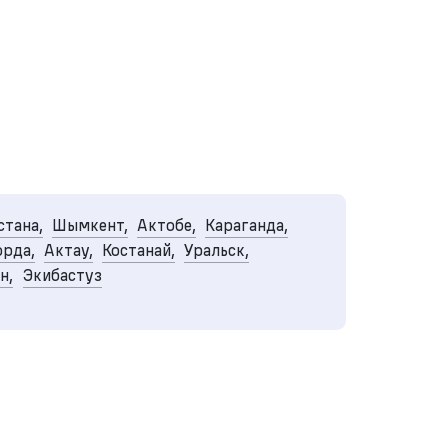
стана,
Шымкент,
Актобе,
Караганда,
рда,
Актау,
Костанай,
Уральск,
н,
Экибастуз