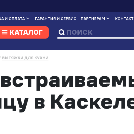
А И ОПЛАТА
ГАРАНТИЯ И СЕРВИС
ПАРТНЕРАМ
КОНТАК
КАТАЛОГ
ВЫТЯЖКИ ДЛЯ КУХНИ
встраиваем
цу в Каскел