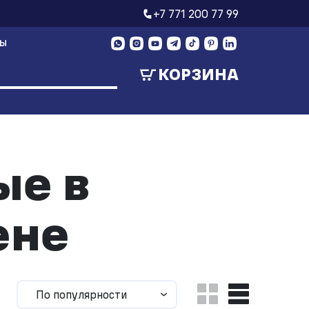
+7 771 200 77 99
ТЫ
КОРЗИНА
ые в
ене
По популярности