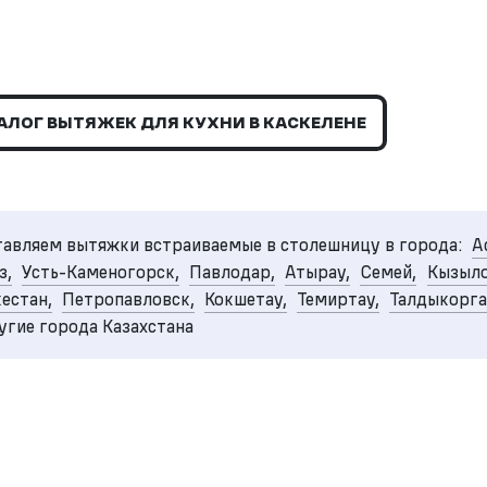
АЛОГ ВЫТЯЖЕК ДЛЯ КУХНИ В КАСКЕЛЕНЕ
авляем вытяжки встраиваемые в столешницу в города:
А
з,
Усть-Каменогорск,
Павлодар,
Атырау,
Семей,
Кызыло
естан,
Петропавловск,
Кокшетау,
Темиртау,
Талдыкорга
угие города Казахстана