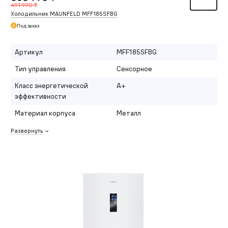
491 990 ₸
Холодильник MAUNFELD MFF185SFBG
Под заказ
Артикул
MFF185SFBG
Тип управления
Сенсорное
Класс энергетической
A+
эффективности
Материал корпуса
Металл
Развернуть