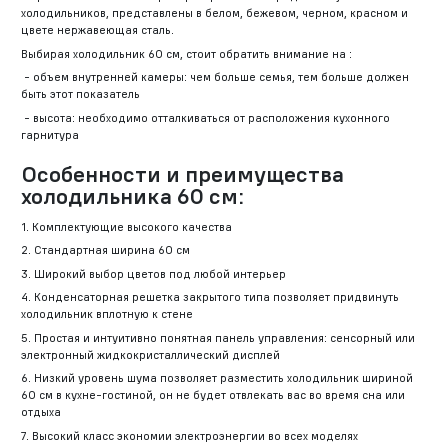
холодильников, представлены в белом, бежевом, черном, красном и
цвете нержавеющая сталь.
Выбирая холодильник 60 см, стоит обратить внимание на :
- объем внутренней камеры: чем больше семья, тем больше должен
быть этот показатель
- высота: необходимо отталкиваться от расположения кухонного
гарнитура
Особенности и преимущества
холодильника 60 см:
1. Комплектующие высокого качества
2. Стандартная ширина 60 см
3. Широкий выбор цветов под любой интерьер
4. Конденсаторная решетка закрытого типа позволяет придвинуть
холодильник вплотную к стене
5. Простая и интуитивно понятная панель управления: сенсорный или
электронный жидкокристаллический дисплей
6. Низкий уровень шума позволяет разместить холодильник шириной
60 см в кухне-гостиной, он не будет отвлекать вас во время сна или
отдыха
7. Высокий класс экономии электроэнергии во всех моделях