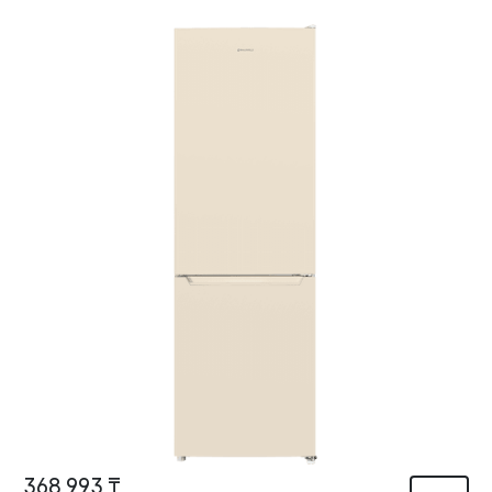
368 993 ₸