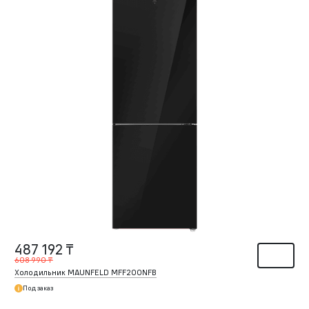
487 192 ₸
608 990 ₸
Холодильник MAUNFELD MFF200NFB
Под заказ