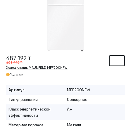
487 192 ₸
608 990 ₸
Холодильник MAUNFELD MFF200NFW
Под заказ
Артикул
MFF200NFW
Тип управления
Сенсорное
Класс энергетической
A+
эффективности
Материал корпуса
Металл