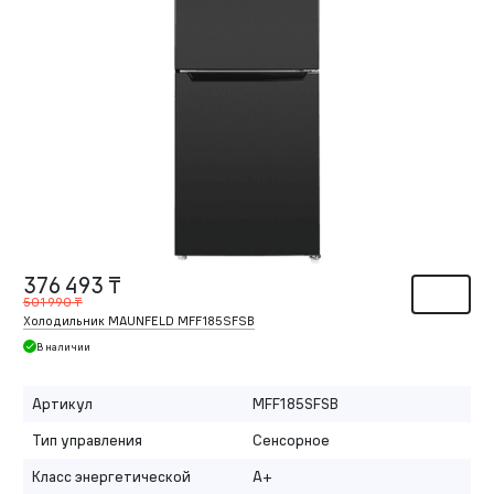
376 493 ₸
501 990 ₸
Холодильник MAUNFELD MFF185SFSB
В наличии
Артикул
MFF185SFSB
Тип управления
Сенсорное
Класс энергетической
A+