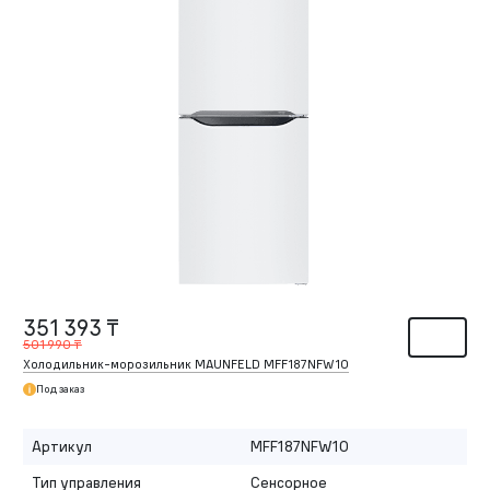
351 393 ₸
501 990 ₸
Холодильник-морозильник MAUNFELD MFF187NFW10
Под заказ
Артикул
MFF187NFW10
Тип управления
Сенсорное