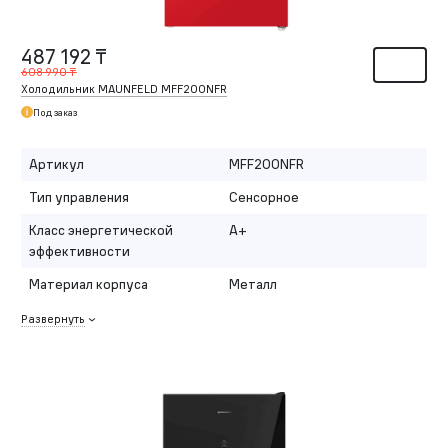
487 192 ₸
608 990 ₸
Холодильник MAUNFELD MFF200NFR
Под заказ
Артикул
MFF200NFR
Тип управления
Сенсорное
Класс энергетической
A+
эффективности
Материал корпуса
Металл
Развернуть