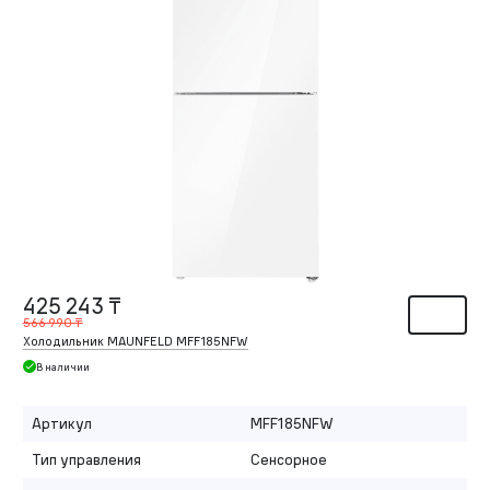
425 243 ₸
566 990 ₸
Холодильник MAUNFELD MFF185NFW
В наличии
Артикул
MFF185NFW
Тип управления
Сенсорное