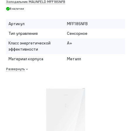
Холодильник MAUNFELD MFF185NFB
В наличии
Артикул
MFF185NFB
Тип управления
Сенсорное
Класс энергетической
A+
эффективности
Материал корпуса
Металл
Развернуть