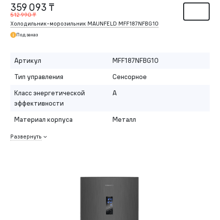
359 093 ₸
512 990 ₸
Холодильник-морозильник MAUNFELD MFF187NFBG10
Под заказ
Артикул
MFF187NFBG10
Тип управления
Сенсорное
Класс энергетической
A
эффективности
Материал корпуса
Металл
Развернуть