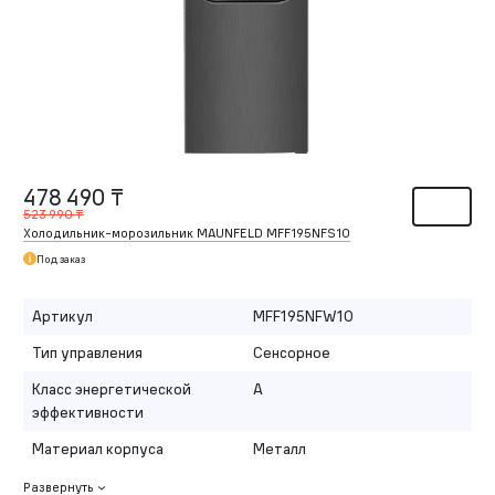
478 490 ₸
523 990 ₸
Холодильник-морозильник MAUNFELD MFF195NFS10
Под заказ
Артикул
MFF195NFW10
Тип управления
Сенсорное
Класс энергетической
A
эффективности
Материал корпуса
Металл
Развернуть