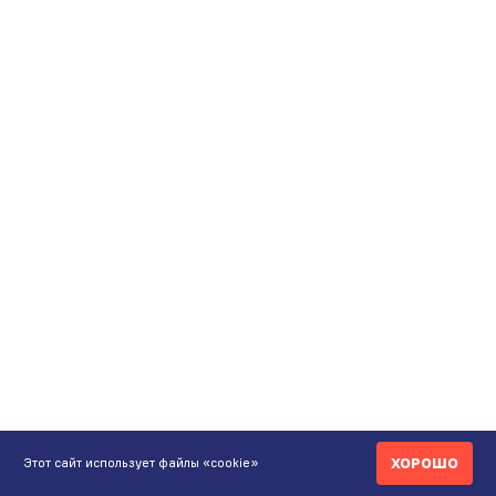
ХОРОШО
Этот сайт использует файлы «cookie»