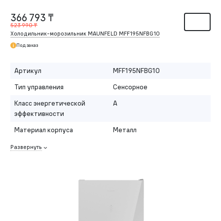
366 793 ₸
523 990 ₸
Холодильник-морозильник MAUNFELD MFF195NFBG10
Под заказ
Артикул
MFF195NFBG10
Тип управления
Сенсорное
Класс энергетической
A
эффективности
Материал корпуса
Металл
Развернуть