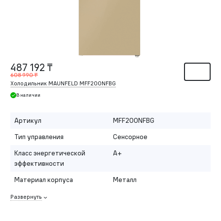
487 192 ₸
608 990 ₸
Холодильник MAUNFELD MFF200NFBG
В наличии
Артикул
MFF200NFBG
Тип управления
Сенсорное
Класс энергетической
A+
эффективности
Материал корпуса
Металл
Развернуть