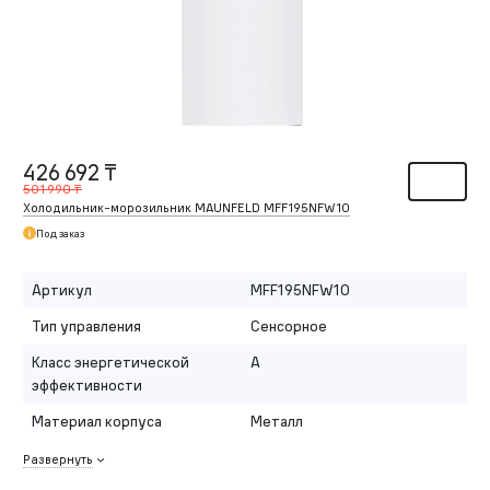
426 692 ₸
501 990 ₸
Холодильник-морозильник MAUNFELD MFF195NFW10
Под заказ
Артикул
MFF195NFW10
Тип управления
Сенсорное
Класс энергетической
A
эффективности
Материал корпуса
Металл
Развернуть