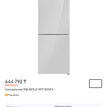
444 792 ₸
555 990 ₸
Холодильник MAUNFELD MFF185NFS
Под заказ