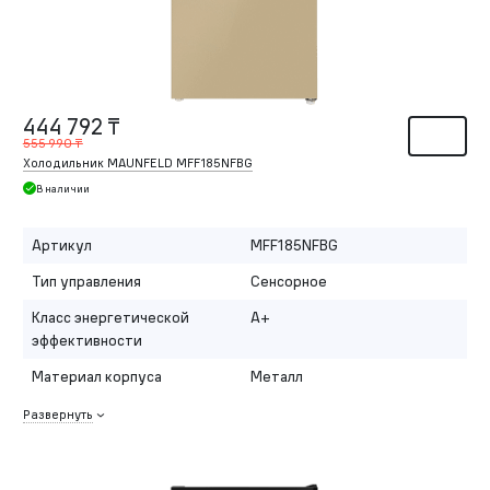
444 792 ₸
555 990 ₸
Холодильник MAUNFELD MFF185NFBG
В наличии
Артикул
MFF185NFBG
Тип управления
Сенсорное
Класс энергетической
A+
эффективности
Материал корпуса
Металл
Развернуть