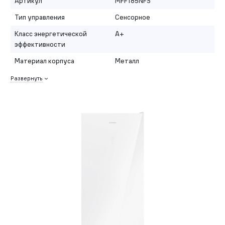
Артикул
MFF185NFS
Тип управления
Сенсорное
Класс энергетической
A+
эффективности
Материал корпуса
Металл
Развернуть