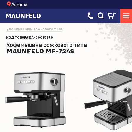
Алматы
КОФЕМАШИНЫ РОЖКОВОГО ТИПА
КОД ТОВАРА
КА-00015370
Кофемашина рожкового типа
MAUNFELD MF-724S