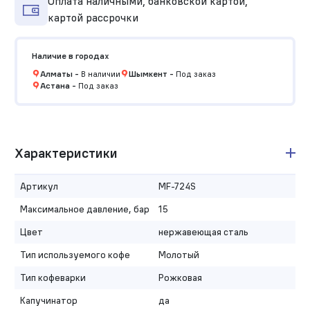
Оплата наличными, банковской картой,
картой рассрочки
Наличие в городах
Алматы
-
В наличии
Шымкент
-
Под заказ
Астана
-
Под заказ
Характеристики
Артикул
MF-724S
Максимальное давление, бар
15
Цвет
нержавеющая сталь
Тип используемого кофе
Молотый
Тип кофеварки
Рожковая
Капучинатор
да