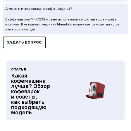
–
А можно использовать кофе в зёрнах?
В кофемашине MF-723S можно использовать молотый кофе и кофе
в зернах. В остальных машинах Maunfeld используется молотый кофе
или кофе в чалдах.
ЗАДАТЬ ВОПРОС
СТАТЬЯ
Какая
кофемашина
лучше? Обзор
кофеварок
и советы,
как выбрать
подходящую
модель