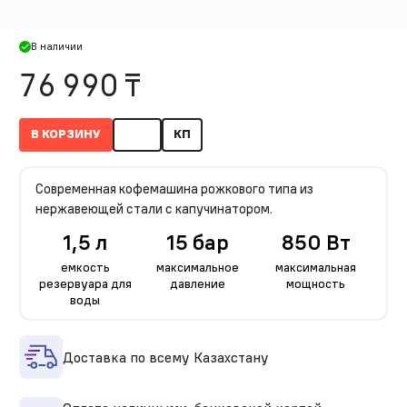
В наличии
76 990 ₸
В КОРЗИНУ
КП
Современная кофемашина рожкового типа из
нержавеющей стали с капучинатором.
1,5 л
15 бар
850 Вт
емкость
максимальное
максимальная
резервуара для
давление
мощность
воды
Доставка по всему Казахстану