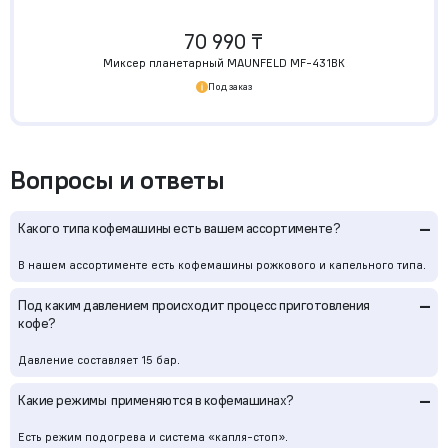
70 990 ₸
Миксер планетарный MAUNFELD MF-431BK
Под заказ
Вопросы и ответы
–
Какого типа кофемашины есть вашем ассортименте?
В нашем ассортименте есть кофемашины рожкового и капельного типа.
–
Под каким давлением происходит процесс приготовления
кофе?
Давление составляет 15 бар.
–
Какие режимы применяются в кофемашинах?
Есть режим подогрева и система «капля-стоп».