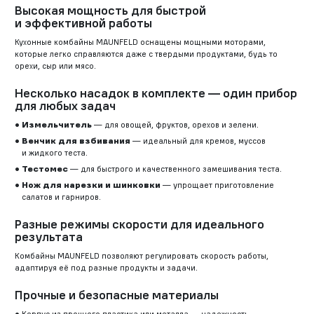
Высокая мощность для быстрой
и эффективной работы
Кухонные комбайны MAUNFELD оснащены мощными моторами,
которые легко справляются даже с твердыми продуктами, будь то
орехи, сыр или мясо.
Несколько насадок в комплекте — один прибор
для любых задач
Измельчитель
— для овощей, фруктов, орехов и зелени.
Венчик для взбивания
— идеальный для кремов, муссов
и жидкого теста.
Тестомес
— для быстрого и качественного замешивания теста.
Нож для нарезки и шинковки
— упрощает приготовление
салатов и гарниров.
Разные режимы скорости для идеального
результата
Комбайны MAUNFELD позволяют регулировать скорость работы,
адаптируя её под разные продукты и задачи.
Прочные и безопасные материалы