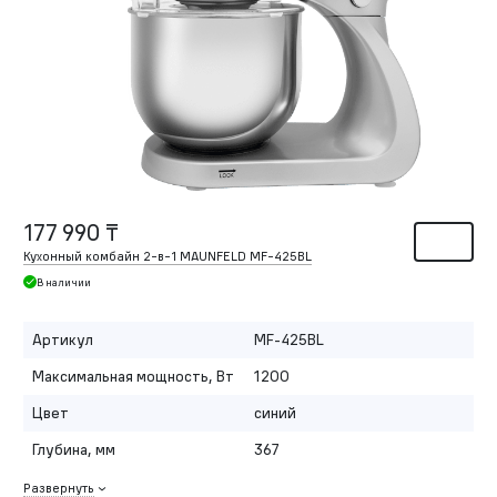
177 990 ₸
Кухонный комбайн
2-в
-1 MAUNFELD MF-425BL
В наличии
Артикул
MF-425BL
Максимальная мощность, Вт
1200
Цвет
синий
Глубина, мм
367
Развернуть