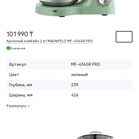
101 990 ₸
Кухонный комбайн 2 в1 MAUNFELD MF-436GR PRO
В наличии
Артикул
MF-436GR PRO
Цвет
зеленый
Глубина, мм
239
Ширина, мм
426
Развернуть