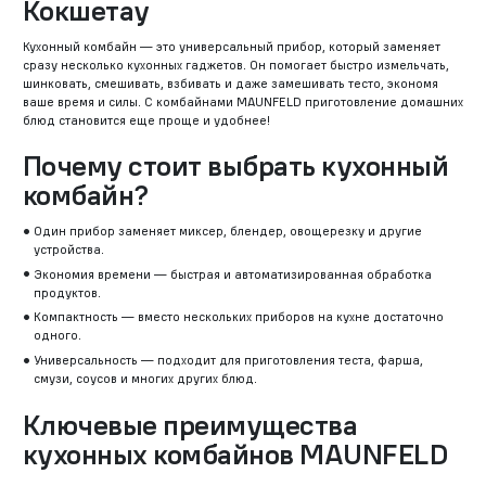
Кокшетау
Кухонный комбайн — это универсальный прибор, который заменяет
сразу несколько кухонных гаджетов. Он помогает быстро измельчать,
шинковать, смешивать, взбивать и даже замешивать тесто, экономя
ваше время и силы. С комбайнами MAUNFELD приготовление домашних
блюд становится еще проще и удобнее!
Почему стоит выбрать кухонный
комбайн?
Один прибор заменяет миксер, блендер, овощерезку и другие
устройства.
Экономия времени — быстрая и автоматизированная обработка
продуктов.
Компактность — вместо нескольких приборов на кухне достаточно
одного.
Универсальность — подходит для приготовления теста, фарша,
смузи, соусов и многих других блюд.
Ключевые преимущества
кухонных комбайнов MAUNFELD