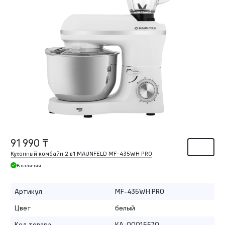
91 990 ₸
Кухонный комбайн 2 в1 MAUNFELD MF-435WH PRO
В наличии
Артикул
MF-435WH PRO
Цвет
белый
Код товара
КА-00015570