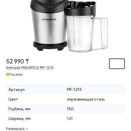
52 990 ₸
Блендер MAUNFELD MF-121S
Под заказ
Артикул
MF-121S
Цвет
нержавеющая сталь
Глубина, мм
150
Ширина, мм
141
Развернуть