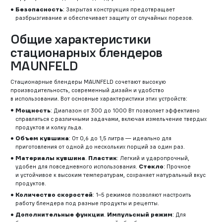
Безопасность
: Закрытая конструкция предотвращает
разбрызгивание и обеспечивает защиту от случайных порезов.
Общие характеристики
стационарных блендеров
MAUNFELD
Стационарные блендеры MAUNFELD сочетают высокую
производительность, современный дизайн и удобство
в использовании. Вот основные характеристики этих устройств:
Мощность
: Диапазон от 300 до 1000 Вт позволяет эффективно
справляться с различными задачами, включая измельчение твердых
продуктов и колку льда.
Объем кувшина
: От 0,6 до 1,5 литра — идеально для
приготовления от одной до нескольких порций за один раз.
Материалы кувшина
.
Пластик
: Легкий и ударопрочный,
удобен для повседневного использования.
Стекло
: Прочное
и устойчивое к высоким температурам, сохраняет натуральный вкус
продуктов.
Количество скоростей
: 1–5 режимов позволяют настроить
работу блендера под разные продукты и рецепты.
Дополнительные функции
.
Импульсный режим
: Для