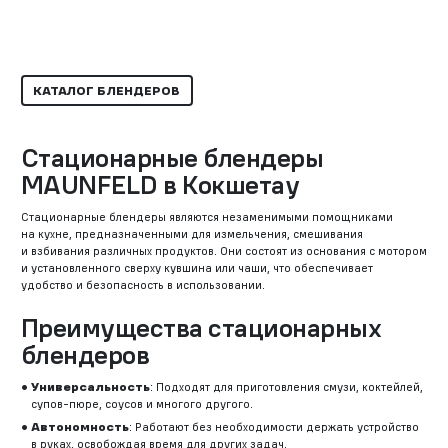
КАТАЛОГ БЛЕНДЕРОВ
Стационарные блендеры
MAUNFELD в Кокшетау
Стационарные блендеры являются незаменимыми помощниками
на кухне, предназначенными для измельчения, смешивания
и взбивания различных продуктов. Они состоят из основания с мотором
и установленного сверху кувшина или чаши, что обеспечивает
удобство и безопасность в использовании.
Преимущества стационарных
блендеров
Универсальность
: Подходят для приготовления смузи, коктейлей,
супов-пюре, соусов и многого другого.
Автономность
: Работают без необходимости держать устройство
в руках, освобождая время для других задач.