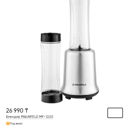
26 990 ₸
Блендер MAUNFELD MF-122S
Под заказ