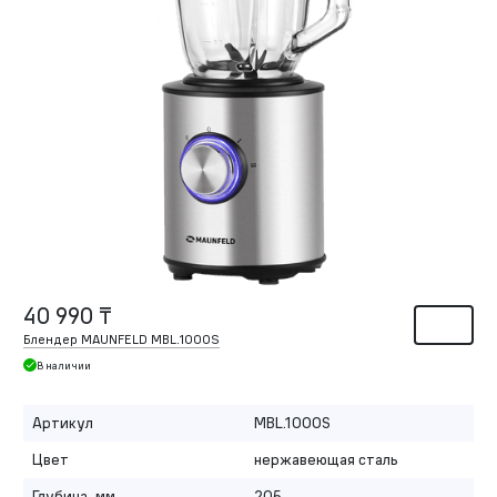
40 990 ₸
Блендер MAUNFELD MBL.1000S
В наличии
Артикул
MBL.1000S
Цвет
нержавеющая сталь
Глубина, мм
205