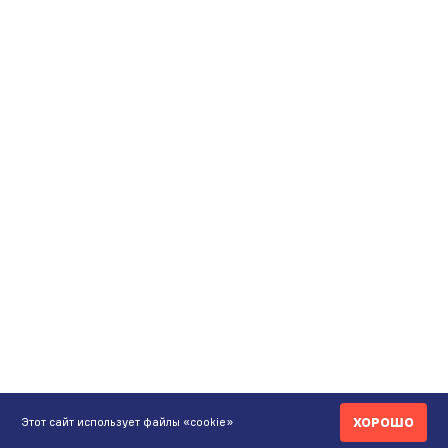
ХОРОШО
Этот сайт использует файлы «cookie»