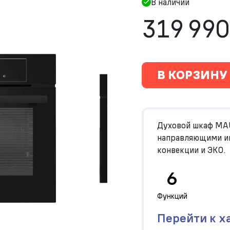
В наличии
319 990
В КОРЗИНУ
Духовой шкаф MA
направляющими им
конвекции и ЭКО.
6
Функций
Перейти к х