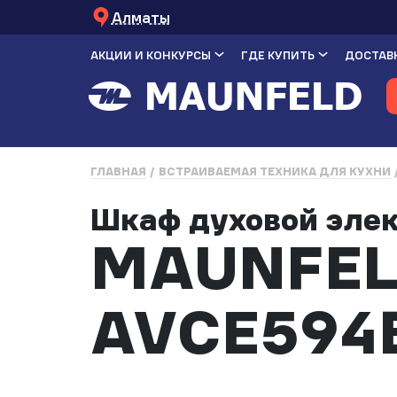
Алматы
АКЦИИ И КОНКУРСЫ
ГДЕ КУПИТЬ
ДОСТАВК
ГЛАВНАЯ
ВСТРАИВАЕМАЯ ТЕХНИКА ДЛЯ КУХНИ
Шкаф духовой эле
MAUNFEL
AVCE594