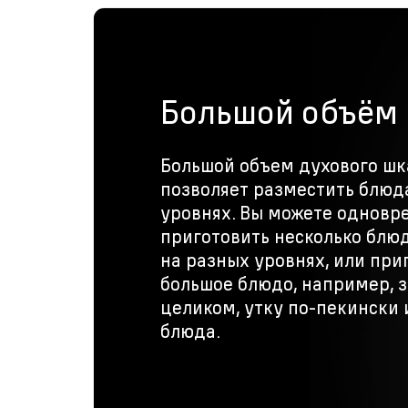
Большой объём 
Большой объем духового шка
позволяет разместить блюда
уровнях. Вы можете одновр
приготовить несколько блю
на разных уровнях, или при
большое блюдо, например, з
целиком, утку по-пекински 
блюда.