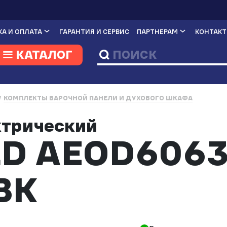
А И ОПЛАТА
ГАРАНТИЯ И СЕРВИС
ПАРТНЕРАМ
КОНТАК
КАТАЛОГ
КОМПЛЕКТЫ ВАРОЧНОЙ ПАНЕЛИ И ДУХОВОГО ШКАФА
ктрический
D AEOD6063
BK