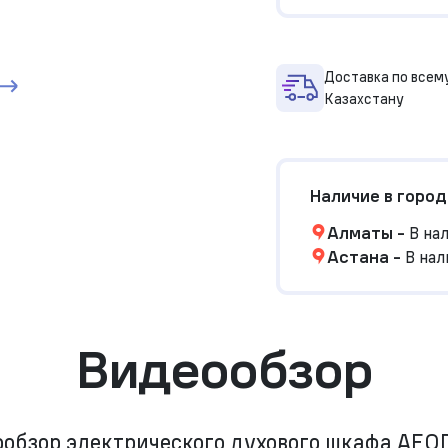
Доставка по всем
Казахстану
Наличие в город
Алматы
-
В на
Астана
-
В нал
Видеообзор
обзор электрического духового шкафа AE