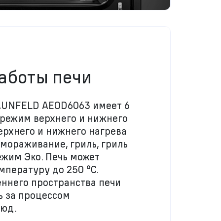
аботы печи
AUNFELD AEOD6063 имеет 6
 режим верхнего и нижнего
ерхнего и нижнего нагрева
змораживание, гриль, гриль
ежим Эко. Печь может
пературу до 250 °C.
ннего пространства печи
ь за процессом
люд.