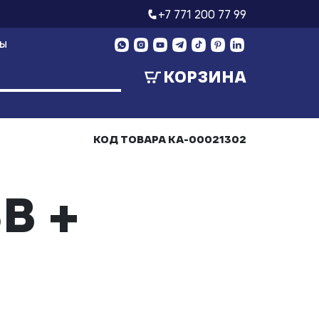
+7 771 200 77 99
ТЫ
КОРЗИНА
КОД ТОВАРА
КА-00021302
B +