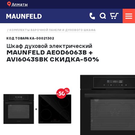
Алматы
КОМПЛЕКТЫ ВАРОЧНОЙ ПАНЕЛИ И ДУХОВОГО ШКАФА
КОД ТОВАРА
КА-00021302
Шкаф духовой электрический
MAUNFELD AEOD6063B +
AVI6043SBK СКИДКА-50%