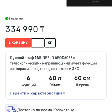
В наличии
334 990 ₸
В КОРЗИНУ
КП
Духовой шкаф MAUNFELD AEOD6063 c
телескопическими направляющими имеет функции:
размораживания, гриля, конвекции и ЭКО.
6
60 л
60 см
Функций
Объем
Ширина
Перейти к характеристикам
Доставка по всему Казахстану