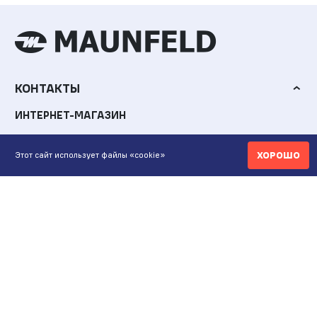
КОНТАКТЫ
ИНТЕРНЕТ-МАГАЗИН
+7 771 200 77 99
ХОРОШО
Этот сайт использует файлы «cookie»
ПН-ВС 9.00-20:00
shop@maunfeld.kz
ОПТОВЫЕ ПРОДАЖИ
+7 771 200 77 99
ПН-ВС 9:00-20:00