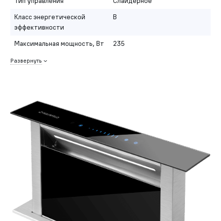
Тип управления
Слайдерное
Класс энергетической
B
эффективности
Максимальная мощность, Вт
235
Развернуть