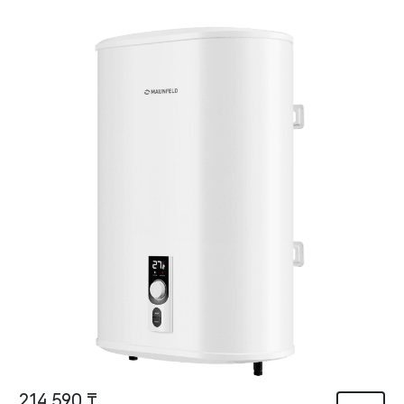
214 590 ₸