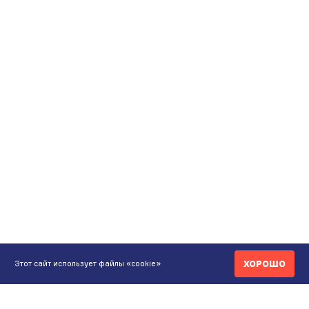
ХОРОШО
Этот сайт использует файлы «cookie»