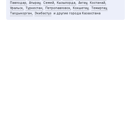
Павлодар,
Атырау,
Семей,
Кызылорда,
Актау,
Костанай,
Уральск,
Туркестан,
Петропавловск,
Кокшетау,
Темиртау,
Талдыкорган,
Экибастуз
и другие города Казахстана