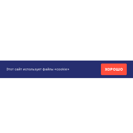
ХОРОШО
Этот сайт использует файлы «cookie»
КОНТАКТЫ
ИНТЕРНЕТ-МАГАЗИН