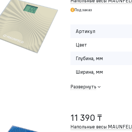
Напольные весы MAUNFEL
Под заказ
Артикул
Цвет
Глубина, мм
Ширина, мм
Развернуть
11 390 ₸
Напольные весы MAUNFEL