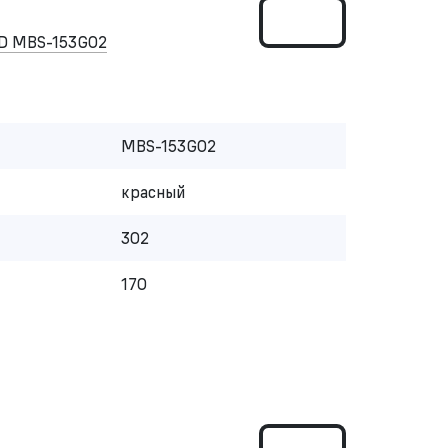
D MBS-153G02
MBS-153G02
красный
302
170