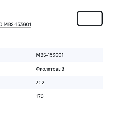
D MBS-153G01
MBS-153G01
Фиолетовый
302
170