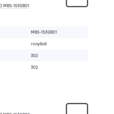
D MBS-153GB01
MBS-153GB01
голубой
302
302