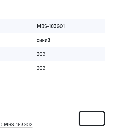
MBS-183G01
синий
302
302
D MBS-183G02