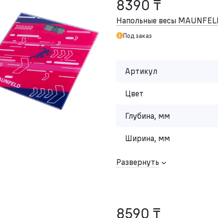
8390 ₸
Напольные весы MAUNFEL
Под заказ
Артикул
Цвет
Глубина, мм
Ширина, мм
Развернуть
8590 ₸