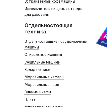
Встраиваемые кофемашины
Измельчитель пищевых отходов
для раковины
Отдельностоящая
техника
Отдельностоящие посудомоечные
машины
Стиральные машины
Сушильные машины
Холодильники
Морозильные камеры
Морозильные лари
Винные шкафы
Плиты
Микроволновые печи