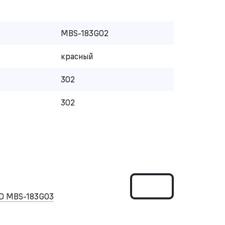
MBS-183G02
красный
302
302
D MBS-183G03