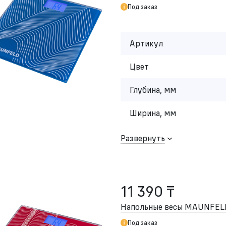
Под заказ
Артикул
Цвет
Глубина, мм
Ширина, мм
Развернуть
11 390 ₸
Напольные весы MAUNFEL
Под заказ