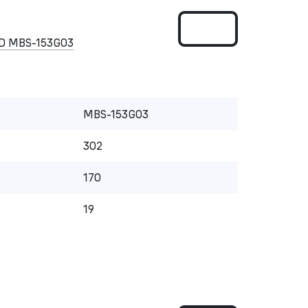
D MBS-153G03
MBS-153G03
302
170
19