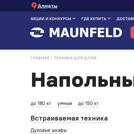
Алматы
АКЦИИ И КОНКУРСЫ
ГДЕ КУПИТЬ
ДОСТАВК
ГЛАВНАЯ
ТЕХНИКА ДЛЯ ДОМА
Напольны
до 180 кг
умные
до 150 кг
Встраиваемая техника
Духовые шкафы