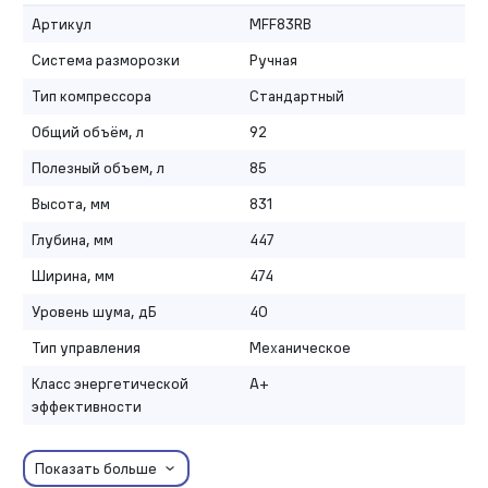
Артикул
MFF83RB
Система разморозки
Ручная
Тип компрессора
Стандартный
Общий объём, л
92
Полезный объем, л
85
Высота, мм
831
Глубина, мм
447
Ширина, мм
474
Уровень шума, дБ
40
Тип управления
Механическое
Класс энергетической
A+
эффективности
Показать больше