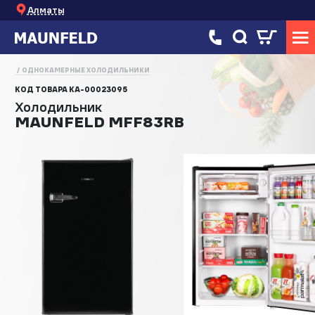
Алматы
ОДНОКАМЕРНЫЕ ХОЛОДИЛЬНИКИ
КОД ТОВАРА
КА-00023095
Холодильник
MAUNFELD MFF83RB