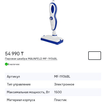
54 990 ₸
Паровая швабра MAUNFELD MF-1936BL
В наличии
Артикул
MF-1936BL
Тип управления
Электронное
Максимальная мощность, Вт
1500
Материал корпуса
Пластик