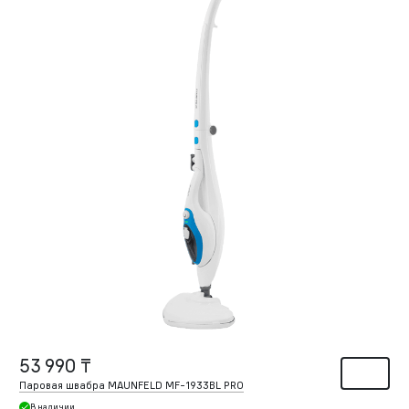
53 990 ₸
Паровая швабра MAUNFELD MF-1933BL PRO
В наличии