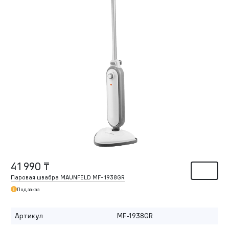
41 990 ₸
Паровая швабра MAUNFELD MF-1938GR
Под заказ
Артикул
MF-1938GR