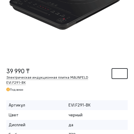
39 990 ₸
Электрическая индукционная плитка MAUNFELD
EVI.F291-BK
Под заказ
Артикул
EVI.F291-BK
Цвет
черный
Дисплей
да