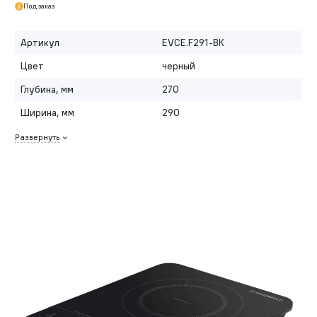
Под заказ
Артикул
EVCE.F291-BK
Цвет
черный
Глубина, мм
270
Ширина, мм
290
Развернуть