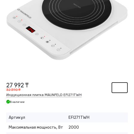
27 992 ₸
32 390 ₸
Индукционная плитка MAUNFELD EFI271TWH
В наличии
Артикул
EFI271TWH
Максимальная мощность, Вт
2000