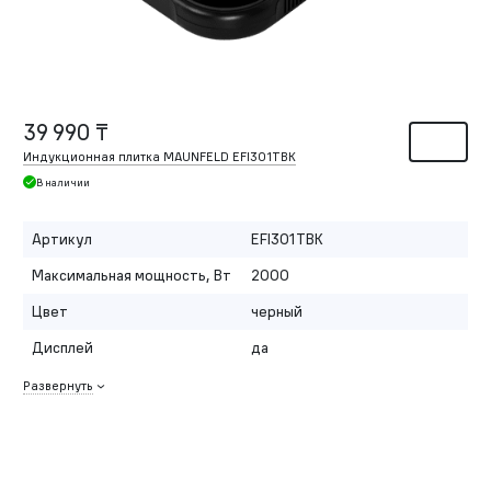
39 990 ₸
Индукционная плитка MAUNFELD EFI301TBK
В наличии
Артикул
EFI301TBK
Максимальная мощность, Вт
2000
Цвет
черный
Дисплей
да
Развернуть