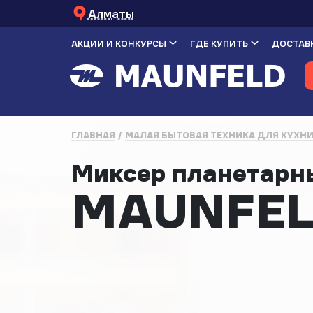
Алматы
АКЦИИ И КОНКУРСЫ
ГДЕ КУПИТЬ
ДОСТАВК
ГЛАВНАЯ
МАЛАЯ БЫТОВАЯ ТЕХНИКА ДЛЯ КУХН
Миксер планетар
MAUNFEL