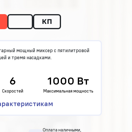
КП
тарный мощный миксер с пятилитровой
ей и тремя насадками.
6
1000 Вт
Скоростей
Максимальная мощность
арактеристикам
Оплата наличными,