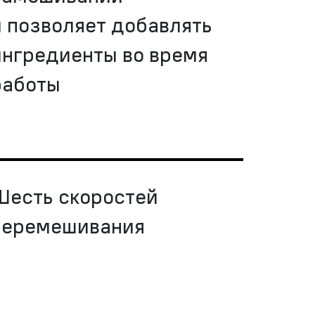
и позволяет добавлять
ингредиенты во время
работы
Шесть скоростей
перемешивания