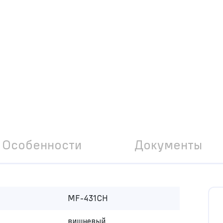
Особенности
Документы
MF-431CH
вишневый