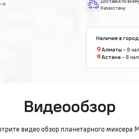
Доставка по всем
Казахстану
Наличие в город
Алматы
-
В на
Астана
-
В нал
Видеообзор
трите видео обзор планетарного миксера 