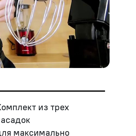
Комплект из трех
насадок
для максимально