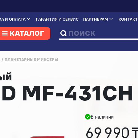
А И ОПЛАТА
ГАРАНТИЯ И СЕРВИС
ПАРТНЕРАМ
КОНТАК
КАТАЛОГ
И
ПЛАНЕТАРНЫЕ МИКСЕРЫ
ный
D MF-431CH
В наличии
69 990 