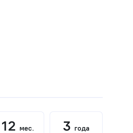
12
3
мес.
года