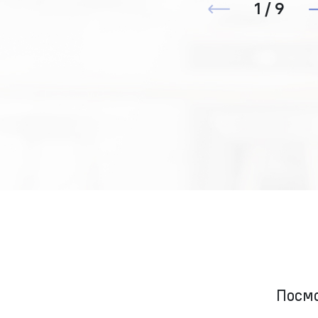
1 / 9
Посмо