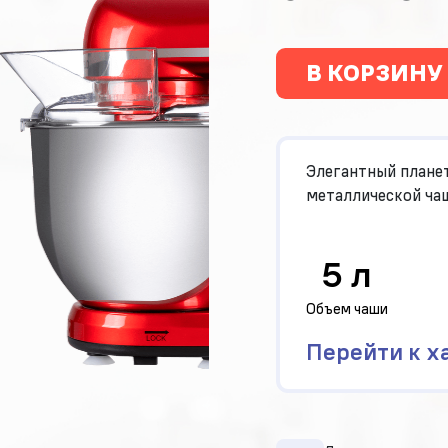
В КОРЗИНУ
Элегантный плане
металлической чаш
5 л
Объем чаши
Перейти к х