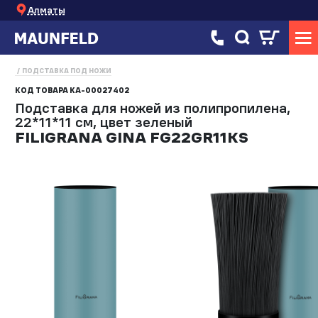
Алматы
ПОДСТАВКА ПОД НОЖИ
КОД ТОВАРА
КА-00027402
Подставка для ножей из полипропилена,
22*11*11 см, цвет зеленый
FILIGRANA GINA FG22GR11KS