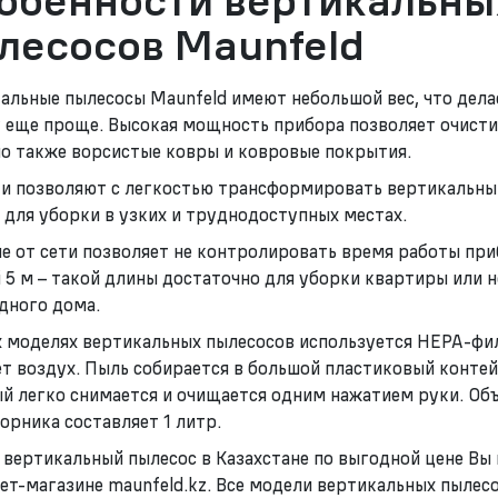
обенности вертикальны
лесосов Maunfeld
альные пылесосы Maunfeld имеют небольшой вес, что дел
 еще проще. Высокая мощность прибора позволяет очисти
но также ворсистые ковры и ковровые покрытия.
и позволяют с легкостью трансформировать вертикальны
 для уборки в узких и труднодоступных местах.
е от сети позволяет не контролировать время работы пр
 5 м – такой длины достаточно для уборки квартиры или 
дного дома.
х моделях вертикальных пылесосов используется НЕРА-фи
т воздух. Пыль собирается в большой пластиковый контей
й легко снимается и очищается одним нажатием руки. Об
орника составляет 1 литр.
 вертикальный пылесос в Казахстане по выгодной цене Вы
ет-магазине maunfeld.kz. Все модели вертикальных пылес