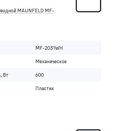
роводной MAUNFELD MF-
MF-2031WH
Механическое
, Вт
600
Пластик