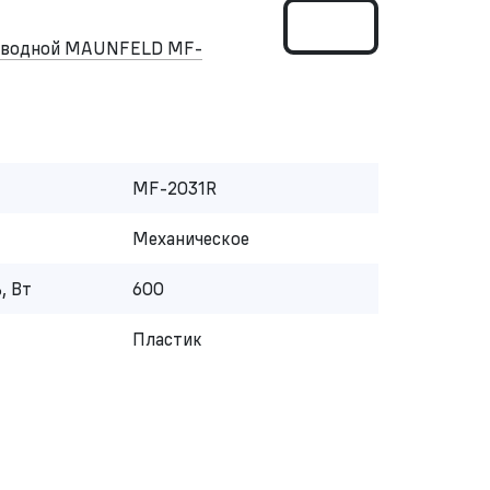
роводной MAUNFELD MF-
MF-2031R
Механическое
, Вт
600
Пластик