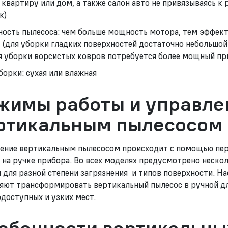
 квартиру или дом, а также салон авто не привязываясь к
к)
ость пылесоса: чем больше мощность мотора, тем эффект
 (для уборки гладких поверхностей достаточно небольшой
я уборки ворсистых ковров потребуется более мощный пр
уборки: сухая или влажная
жимы работы и управле
ртикальным пылесосом
ение вертикальным пылесосом происходит с помощью пе
 на ручке прибора. Во всех моделях предусмотрено неско
 для разной степени загрязнения и типов поверхности. Н
яют трансформировать вертикальный пылесос в ручной д
доступных и узких мест.