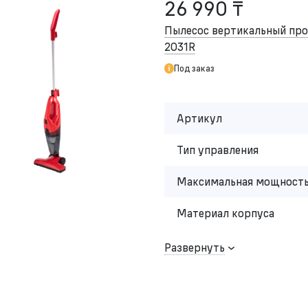
26 990 ₸
Пылесос вертикальный п
2031R
Под заказ
Артикул
Тип управления
Максимальная мощность
Материал корпуса
Развернуть