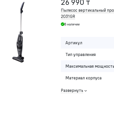
26 990 ₸
Пылесос вертикальный п
2031GR
В наличии
Артикул
Тип управления
Максимальная мощность
Материал корпуса
Развернуть