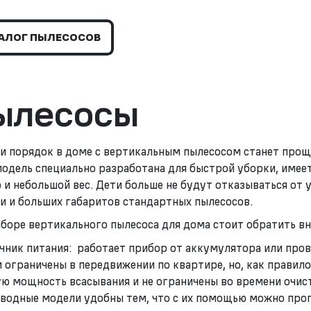
АЛОГ ПЫЛЕСОСОВ
ылесосы
и порядок в доме с вертикальным пылесосом станет прощ
модель специально разработана для быстрой уборки, име
 и небольшой вес. Дети больше не будут отказываться от 
и и больших габаритов стандартных пылесосов.
боре вертикального пылесоса для дома стоит обратить вн
чник питания: работает прибор от аккумулятора или про
 ограничены в передвижении по квартире, но, как правил
ю мощность всасывания и не ограничены во времени очис
водные модели удобны тем, что с их помощью можно про