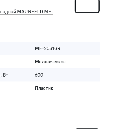
роводной MAUNFELD MF-
MF-2031GR
Механическое
, Вт
600
Пластик