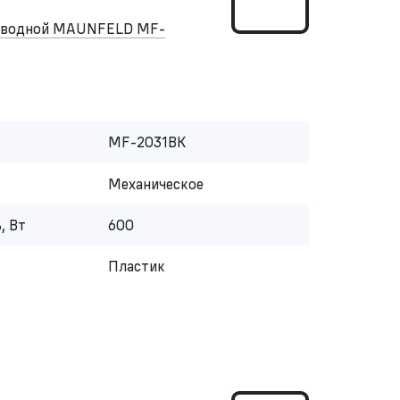
роводной MAUNFELD MF-
MF-2031BK
Механическое
, Вт
600
Пластик