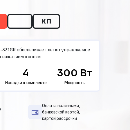
КП
-331GR обеспечивает легко управляемое
 нажатием кнопки.
4
300 Вт
Насадки в комплекте
Мощность
Оплата наличными,
у
банковской картой,
картой рассрочки