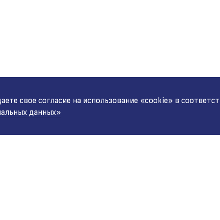
ете свое согласие на использование «cookie» в соответс
нальных данных»