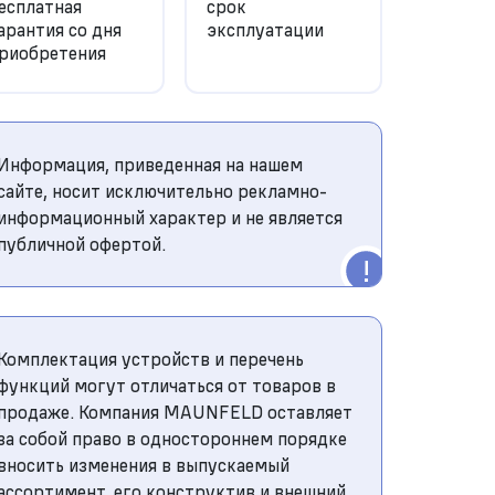
есплатная
срок
арантия со дня
эксплуатации
риобретения
Информация, приведенная на нашем
сайте, носит исключительно рекламно-
информационный характер и не является
публичной офертой.
Комплектация устройств и перечень
функций могут отличаться от товаров в
продаже. Компания MAUNFELD оставляет
за собой право в одностороннем порядке
вносить изменения в выпускаемый
ассортимент, его конструктив и внешний