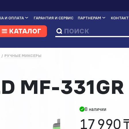
А И ОПЛАТА
ГАРАНТИЯ И СЕРВИС
ПАРТНЕРАМ
КОНТАК
КАТАЛОГ
И
РУЧНЫЕ МИКСЕРЫ
D MF-331GR
В наличии
17 990 