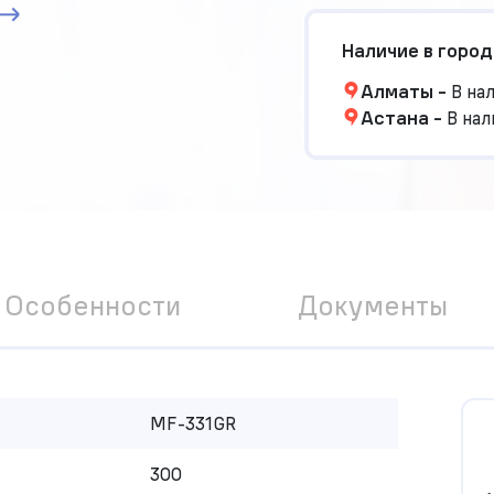
Наличие в город
Алматы
-
В на
Астана
-
В нал
Особенности
Документы
MF-331GR
300