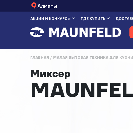
Алматы
АКЦИИ И КОНКУРСЫ
ГДЕ КУПИТЬ
ДОСТАВК
ГЛАВНАЯ
МАЛАЯ БЫТОВАЯ ТЕХНИКА ДЛЯ КУХН
Миксер
MAUNFEL