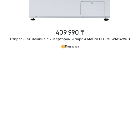
409 990 ₸
Стиральная машина с инвертором и паром MAUNFELD MFWM149WH
Под заказ