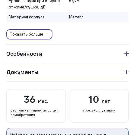
Уровень шума при стирке/
57/79
отжиме/сушке, дБ
Материал корпуса
Металл
Показать больше
Особенности
Документы
36
10
мес.
лет
бесплатная гарантия со дня
срок эксплуатации
приобретения