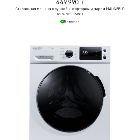
449 990 ₸
Стиральная машина c сушкой инвертором и паром MAUNFELD
MFWM1586WH
В наличии