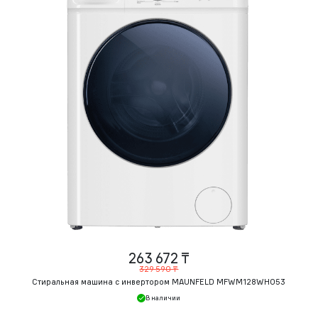
263 672 ₸
329 590 ₸
Стиральная машина c инвертором MAUNFELD MFWM128WH053
В наличии