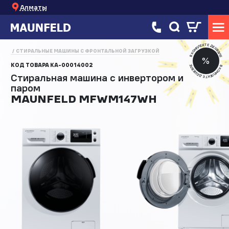
Алматы
В КОМПЛЕКТЕ ДЕШЕВЛЕ
СТИРАЛЬНЫЕ МАШИНЫ С ФРОНТАЛЬНОЙ ЗАГРУЗКОЙ
%
КОД ТОВАРА
КА-00014002
В КОМПЛЕКТЕ ДЕШЕВЛЕ
Стиральная машина с инвертором и
паром
MAUNFELD MFWM147WH