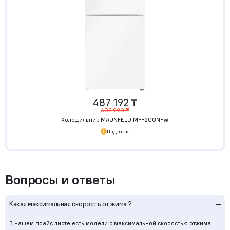
487 192 ₸
608 990 ₸
Холодильник MAUNFELD MFF200NFW
Под заказ
Вопросы и ответы
–
Какая максимальная скорость отжима ?
В нашем прайс листе есть модели с максимальной скоростью отжима