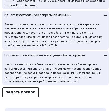
1000 и 1400 оборотов. Так же мы ожидаем новую модель со скоростью
отжима 1500 оборотов.
–
Из чего изготовлен бак стиральной машины?
Бак изготовлен из экологичного углепластика, который гарантирует
максимальную тишину, значительно уменьшая вибрации, а также
эффективно изолирует тепло. Разработанные и изготовленные
из материалов, имеющих низкое воздействие на окружающую среду,
экологичные углепластиковые баки увеличивают надежность и срок
службы стиральных машин MAUNFELD
–
Есть ли в стиральных машинах функция балансировки?
Наши инженеры разработали электронную систему балансировки
загрузки белья. Эта система гарантирует максимально равномерное
распределение белья в барабане перед каждым циклом вращения.
Благодаря этому, вибрация во время цикла вращения сведена
до минимума, а машина работает максимально тихо.
ЗАДАТЬ ВОПРОС