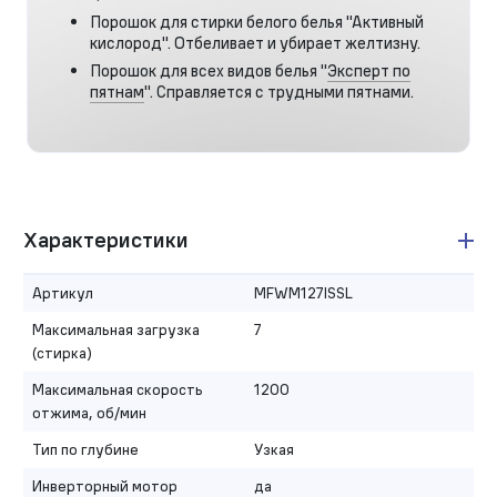
Порошок для стирки белого белья "Активный
кислород". Отбеливает и убирает желтизну.
Порошок для всех видов белья "
Эксперт по
пятнам
". Справляется с трудными пятнами.
Характеристики
Артикул
MFWM127ISSL
Максимальная загрузка
7
(стирка)
Максимальная скорость
1200
отжима, об/мин
Тип по глубине
Узкая
Инверторный мотор
да