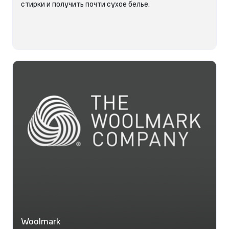
стирки и получить почти сухое белье.
Woolmark