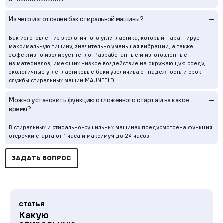
–
Из чего изготовлен бак стиральной машины?
Бак изготовлен из экологичного углепластика, который гарантирует
максимальную тишину, значительно уменьшая вибрации, а также
эффективно изолирует тепло. Разработанные и изготовленные
из материалов, имеющих низкое воздействие на окружающую среду,
экологичные углепластиковые баки увеличивают надежность и срок
службы стиральных машин MAUNFELD.
–
Можно установить функцию отложенного старта и на какое
время?
В стиральных и стирально-сушильных машинах предусмотрена функция
отсрочки старта от 1 часа и максимум до 24 часов.
ЗАДАТЬ ВОПРОС
СТАТЬЯ
Какую