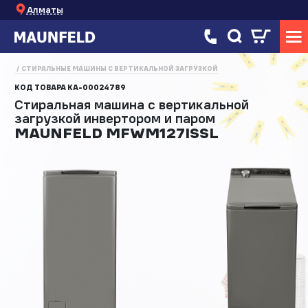
Алматы
СТИРАЛЬНЫЕ МАШИНЫ С ВЕРТИКАЛЬНОЙ ЗАГРУЗКОЙ
КОД ТОВАРА
КА-00024789
Стиральная машина с вертикальной
загрузкой инвертором и паром
MAUNFELD MFWM127ISSL