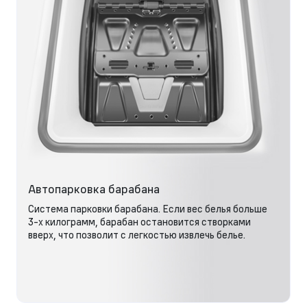
Автопарковка барабана
Система парковки барабана. Если вес белья больше
3-х килограмм, барабан остановится створками
вверх, что позволит с легкостью извлечь белье.