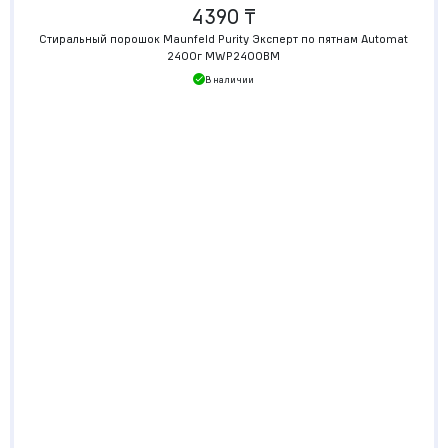
4390 ₸
Стиральный порошок Maunfeld Purity Эксперт по пятнам Automat
2400г MWP2400BM
В наличии