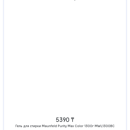
5390 ₸
Гель для стирки Maunfeld Purity Max Color 1300г MWL1300BC