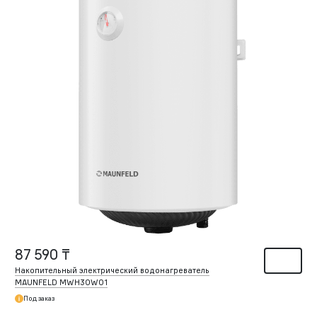
87 590 ₸
Накопительный электрический водонагреватель
MAUNFELD MWH30W01
Под заказ