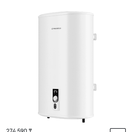
274 590 ₸