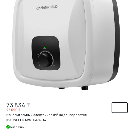
73 834 ₸
98 590 ₸
Накопительный электрический водонагреватель
MAUNFELD MWH30W04
В наличии