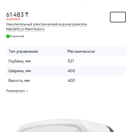
61 483 ₸
94 590 ₸
Накопительный электрический водонагреватель
MAUNFELD MWH15W04
В наличии
Тип управления
Механическое
Глубина, мм
327
Ширина, мм
400
Высота, мм
400
Развернуть