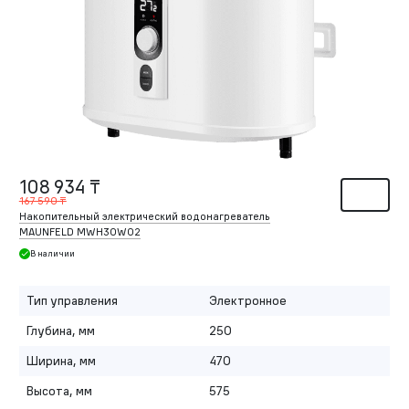
108 934 ₸
167 590 ₸
Накопительный электрический водонагреватель
MAUNFELD MWH30W02
В наличии
Тип управления
Электронное
Глубина, мм
250
Ширина, мм
470
Высота, мм
575