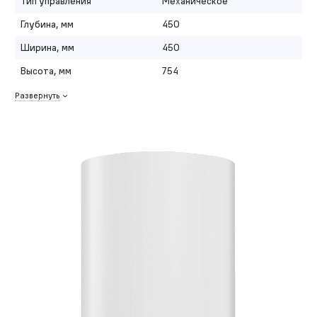
Тип управления
Механическое
Глубина, мм
450
Ширина, мм
450
Высота, мм
754
Развернуть