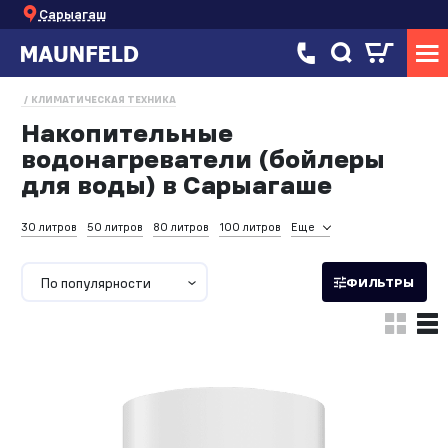
Сарыагаш
КЛИМАТИЧЕСКАЯ ТЕХНИКА
Накопительные
водонагреватели (бойлеры
для воды) в Сарыагаше
30 литров
50 литров
80 литров
100 литров
Еще
По популярности
ФИЛЬТРЫ