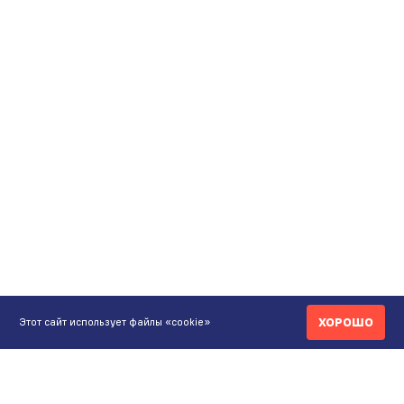
ХОРОШО
Этот сайт использует файлы «cookie»