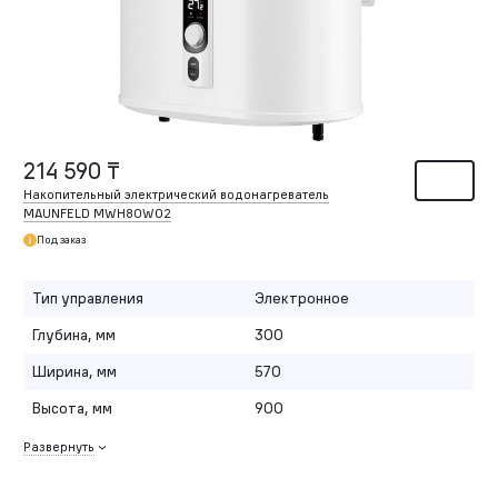
214 590 ₸
Накопительный электрический водонагреватель
MAUNFELD MWH80W02
Под заказ
Тип управления
Электронное
Глубина, мм
300
Ширина, мм
570
Высота, мм
900
Развернуть