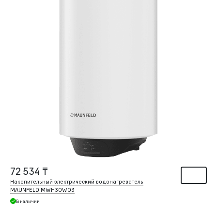
72 534 ₸
Накопительный электрический водонагреватель
MAUNFELD MWH30W03
В наличии