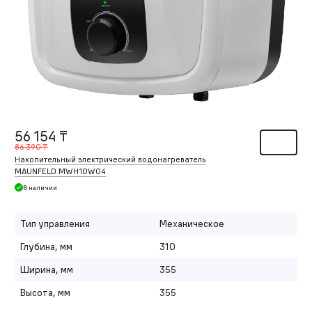
56 154 ₸
86 390 ₸
Накопительный электрический водонагреватель
MAUNFELD MWH10W04
В наличии
Тип управления
Механическое
Глубина, мм
310
Ширина, мм
355
Высота, мм
355