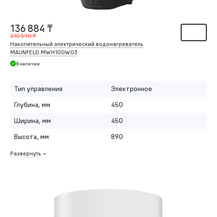
136 884 ₸
210 590 ₸
Накопительный электрический водонагреватель
MAUNFELD MWH100W03
В наличии
Тип управления
Электронное
Глубина, мм
450
Ширина, мм
450
Высота, мм
890
Развернуть