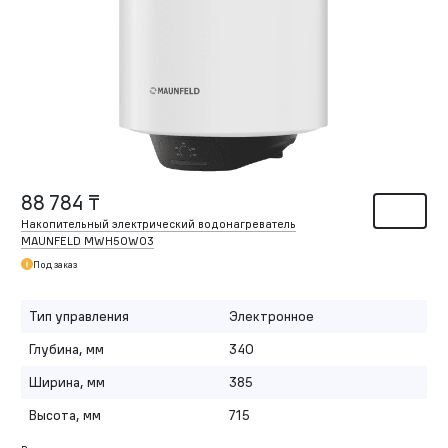
88 784 ₸
Накопительный электрический водонагреватель
MAUNFELD MWH50W03
Под заказ
Тип управления
Электронное
Глубина, мм
340
Ширина, мм
385
Высота, мм
715