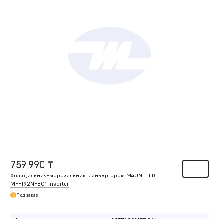
759 990 ₸
Холодильник-морозильник с инвертором MAUNFELD
MFF192NFB01 Inverter
Под заказ