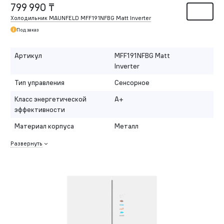
799 990 ₸
Холодильник MAUNFELD MFF191NFBG Matt Inverter
Под заказ
Артикул
MFF191NFBG Matt
Inverter
Тип управления
Сенсорное
Класс энергетической
A+
эффективности
Материал корпуса
Металл
Развернуть