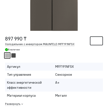
897 990 ₸
Холодильник с инвертором MAUNFELD MFF191NFSX
В наличии
Артикул
MFF191NFSX
Тип управления
Сенсорное
Класс энергетической
A+
эффективности
Материал корпуса
Металл
Развернуть