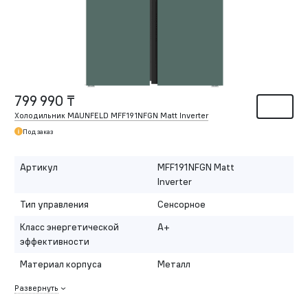
799 990 ₸
Холодильник MAUNFELD MFF191NFGN Matt Inverter
Под заказ
Артикул
MFF191NFGN Matt
Inverter
Тип управления
Сенсорное
Класс энергетической
A+
эффективности
Материал корпуса
Металл
Развернуть