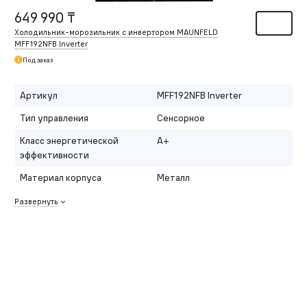
649 990 ₸
Холодильник-морозильник с инвертором MAUNFELD
MFF192NFB Inverter
Под заказ
Артикул
MFF192NFB Inverter
Тип управления
Сенсорное
Класс энергетической
A+
эффективности
Материал корпуса
Металл
Развернуть