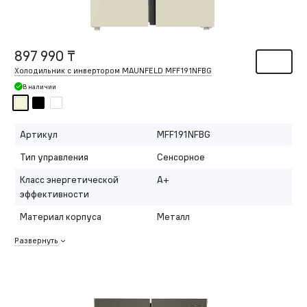
897 990 ₸
Холодильник с инвертором MAUNFELD MFF191NFBG
В наличии
Артикул
MFF191NFBG
Тип управления
Сенсорное
Класс энергетической
A+
эффективности
Материал корпуса
Металл
Развернуть