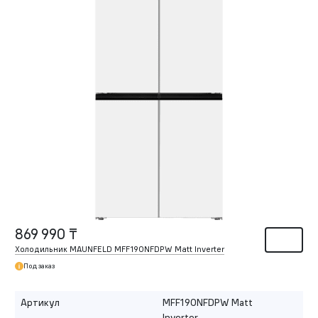
869 990 ₸
Холодильник MAUNFELD MFF190NFDPW Matt Inverter
Под заказ
Артикул
MFF190NFDPW Matt
Inverter