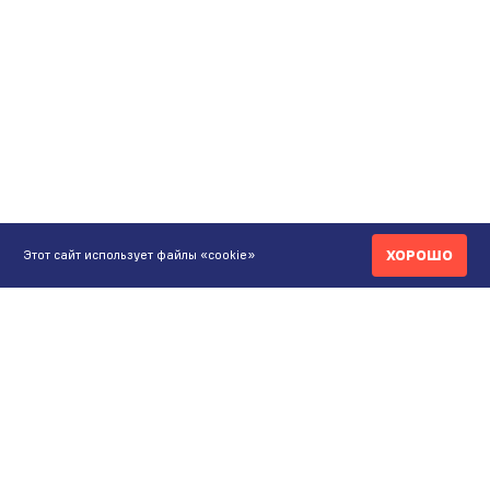
ХОРОШО
Этот сайт использует файлы «cookie»
КОНТАКТЫ
ИНТЕРНЕТ-МАГАЗИН