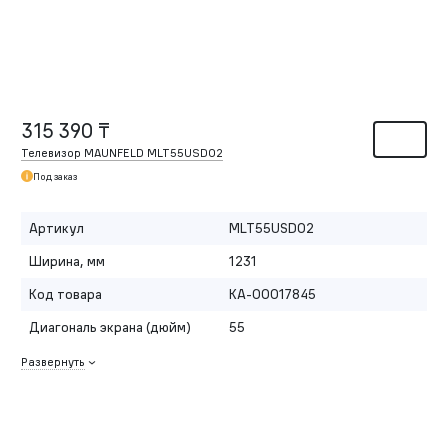
315 390 ₸
Телевизор MAUNFELD MLT55USD02
Под заказ
Артикул
MLT55USD02
Ширина, мм
1231
Код товара
КА-00017845
Диагональ экрана (дюйм)
55
Развернуть