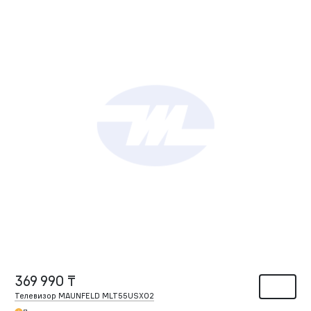
369 990 ₸
Телевизор MAUNFELD MLT55USX02