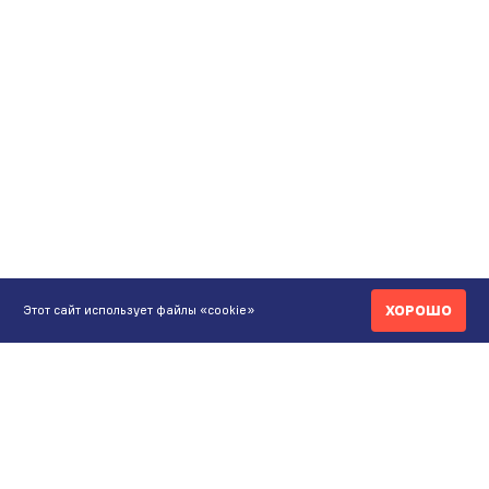
ХОРОШО
Этот сайт использует файлы «cookie»
КОНТАКТЫ