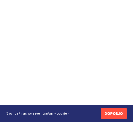
ХОРОШО
Этот сайт использует файлы «cookie»