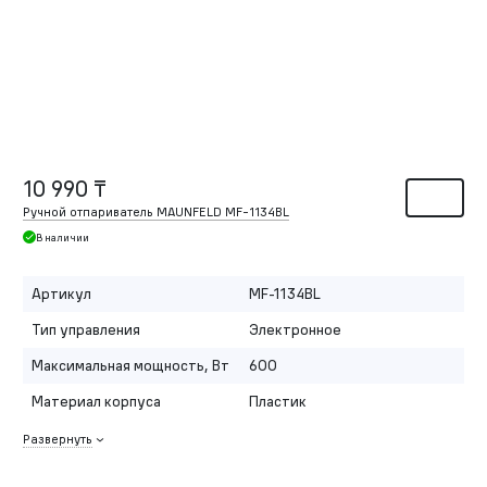
10 990 ₸
Ручной отпариватель MAUNFELD MF-1134BL
В наличии
Артикул
MF-1134BL
Тип управления
Электронное
Максимальная мощность, Вт
600
Материал корпуса
Пластик
Развернуть