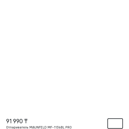
91 990 ₸
Отпариватель MAUNFELD MF-1136BL PRO