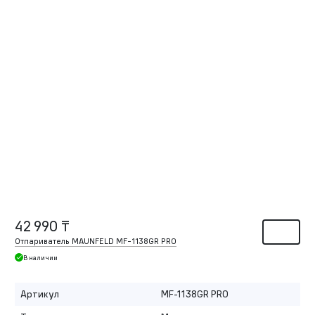
42 990 ₸
Отпариватель MAUNFELD MF-1138GR PRO
В наличии
Артикул
MF-1138GR PRO