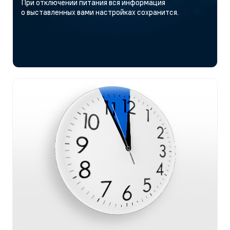
При отключении питания вся информация
о выставленных вами настройках сохранится.