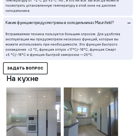
температуру от -2°С до +3°С. Но , и это не все. Вы всегда можете
посмотреть установленную температуру в этой зоне на дисплее
холодильника.
–
Какие функции предусмотрены в холодильниках Maunfeld?
Встраиваемая техника пользуется большим спросом. Для удобства
эксплуатации мы предусмотрели несколько функций, которые вы
можете использовать при необходимости. Это функция быстрого
охлаждения +2 °С, функция отпуск +17°С/-18°С, функция Смарт
+5 °С/-18°С и функция быстрой заморозки —25°С.
ЗАДАТЬ ВОПРОС
На кухне