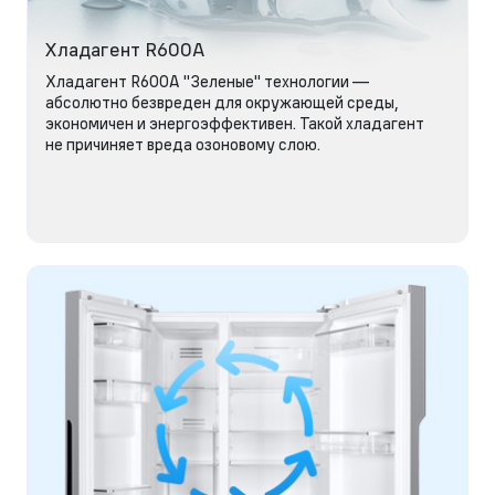
Хладагент R600A
Хладагент R600A "Зеленые" технологии —
абсолютно безвреден для окружающей среды,
экономичен и энергоэффективен. Такой хладагент
не причиняет вреда озоновому слою.