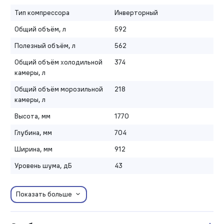
Тип компрессора
Инверторный
Общий объём, л
592
Полезный объём, л
562
Общий объём холодильной
374
камеры, л
Общий объём морозильной
218
камеры, л
Высота, мм
1770
Глубина, мм
704
Ширина, мм
912
Уровень шума, дБ
43
Показать больше