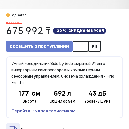
Под заказ
844 990 ₸
675 992 ₸
−20 %, СКИДКА
168 998 ₸
КП
СООБЩИТЬ О ПОСТУПЛЕНИИ
Умный холодильник Side by Side шириной 91 см с
инверторным компрессором и компьютерным
сенсорным управлением. Система охлаждения - «No
Frost».
177 см
592 л
43 дБ
Высота
Общий объем
Уровень шума
Перейти к характеристикам