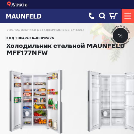
Алматы
В КОМПЛЕКТЕ ДЕШЕВЛЕ
ХОЛОДИЛЬНИКИ ДВУХДВЕРНЫЕ (SIDE-BY-SIDE)
%
КОД ТОВАРА
КА-00012695
В КОМПЛЕКТЕ ДЕШЕВЛЕ
Холодильник стальной MAUNFELD
MFF177NFW