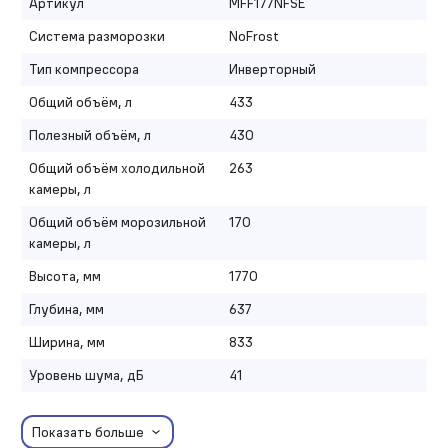
Артикул
MFF177NFSE
Система разморозки
NoFrost
Тип компрессора
Инверторный
Общий объём, л
433
Полезный объём, л
430
Общий объём холодильной
263
камеры, л
Общий объём морозильной
170
камеры, л
Высота, мм
1770
Глубина, мм
637
Ширина, мм
833
Уровень шума, дБ
41
Показать больше