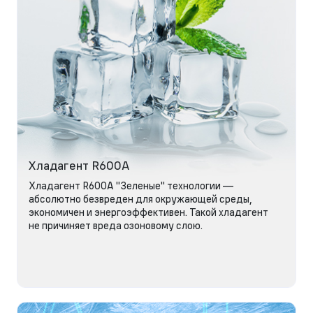
Хладагент R600A
Хладагент R600A "Зеленые" технологии —
абсолютно безвреден для окружающей среды,
экономичен и энергоэффективен. Такой хладагент
не причиняет вреда озоновому слою.