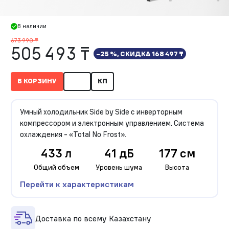
В наличии
673 990 ₸
505 493 ₸
−25 %, СКИДКА
168 497 ₸
В КОРЗИНУ
КП
Умный холодильник Side by Side с инверторным
компрессором и электронным управлением. Система
охлаждения - «Total No Frost».
433 л
41 дБ
177 см
Общий объем
Уровень шума
Высота
Перейти к характеристикам
Доставка по всему Казахстану