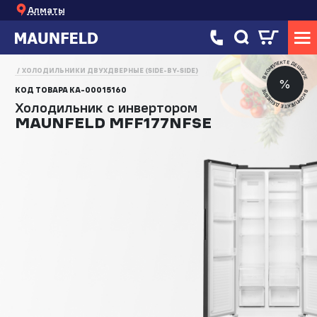
Алматы
В КОМПЛЕКТЕ ДЕШЕВЛЕ
ХОЛОДИЛЬНИКИ ДВУХДВЕРНЫЕ (SIDE-BY-SIDE)
%
КОД ТОВАРА
КА-00015160
В КОМПЛЕКТЕ ДЕШЕВЛЕ
Холодильник с инвертором
MAUNFELD MFF177NFSE