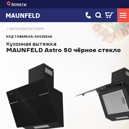
Алматы
НАКЛОННЫЕ ВЫТЯЖКИ
КОД ТОВАРА
КА-00025348
Кухонная вытяжка
MAUNFELD Astro 50 чёрное стекло