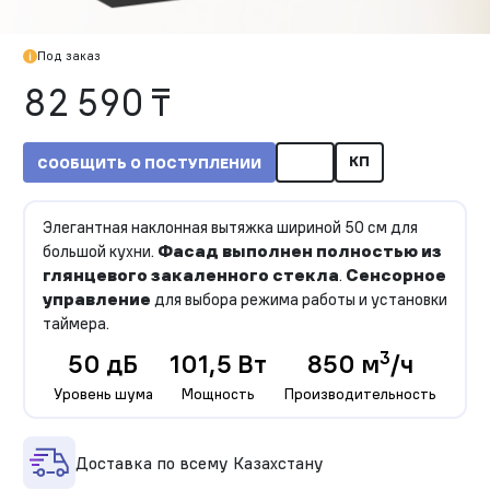
Под заказ
82 590 ₸
КП
СООБЩИТЬ О ПОСТУПЛЕНИИ
Элегантная наклонная вытяжка шириной 50 см для
большой кухни.
Фасад выполнен полностью из
глянцевого закаленного стекла
.
Сенсорное
управление
для выбора режима работы и установки
таймера.
3
50 дБ
101,5 Вт
850 м
/ч
Уровень шума
Мощность
Производительность
Доставка по всему Казахстану