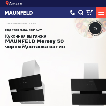
Алматы
В КОМПЛЕКТЕ ДЕШЕВЛЕ
НАКЛОННЫЕ ВЫТЯЖКИ
%
КОД ТОВАРА
КА-00015671
В КОМПЛЕКТЕ ДЕШЕВЛЕ
Кухонная вытяжка
MAUNFELD Mersey 50
черный\вставка сатин