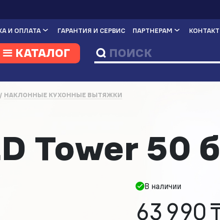
А И ОПЛАТА
ГАРАНТИЯ И СЕРВИС
ПАРТНЕРАМ
КОНТАК
КАТАЛОГ
НАКЛОННЫЕ КУХОННЫЕ ВЫТЯЖКИ
а
 Tower 50 
В наличии
63 990 