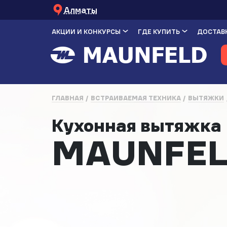
Алматы
АКЦИИ И КОНКУРСЫ
ГДЕ КУПИТЬ
ДОСТАВК
ГЛАВНАЯ
ВСТРАИВАЕМАЯ ТЕХНИКА
ВЫТЯЖКИ
Кухонная вытяжк
MAUNFELD