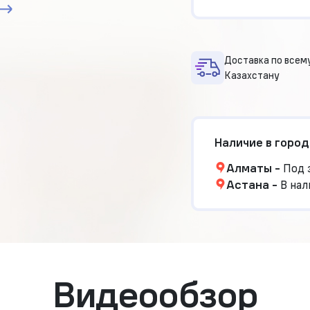
Доставка по всем
Казахстану
Наличие в город
Алматы
-
Под 
Астана
-
В нал
Видеообзор