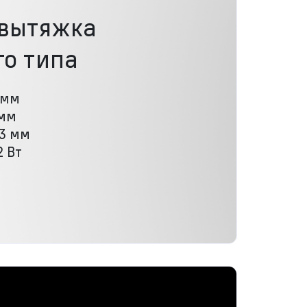
 вытяжка
о типа
 мм
 мм
43 мм
 Вт