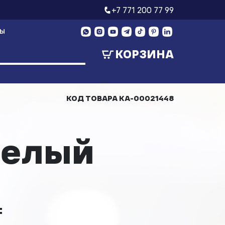
+7 771 200 77 99
ТЫ
КОРЗИНА
КОД ТОВАРА
КА-00021448
белый
₸