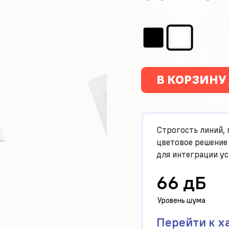
В КОРЗИНУ
Строгость линий, 
цветовое решение
для интеграции у
интерьер.
Фасад 
66 дБ
Уровень шума
Перейти к х