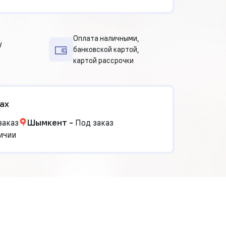
Оплата наличными,
у
банковской картой,
картой рассрочки
ах
заказ
Шымкент
-
Под заказ
ичии