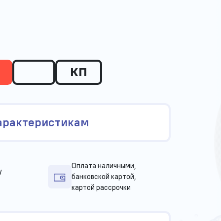
КП
арактеристикам
Оплата наличными,
у
банковской картой,
картой рассрочки