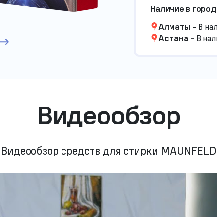
Наличие в город
Алматы
-
В на
Астана
-
В нал
Видеообзор
Видеообзор средств для стирки MAUNFELD