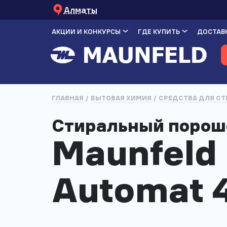
Алматы
АКЦИИ И КОНКУРСЫ
ГДЕ КУПИТЬ
ДОСТАВК
ГЛАВНАЯ
БЫТОВАЯ ХИМИЯ
СРЕДСТВА ДЛЯ СТ
Стиральный поро
Maunfeld 
Automat