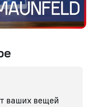
ре
т ваших вещей