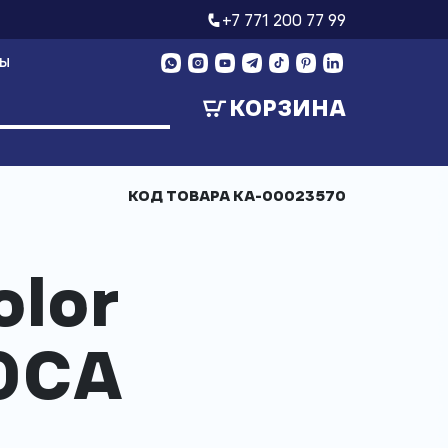
+7 771 200 77 99
ТЫ
КОРЗИНА
КОД ТОВАРА
КА-00023570
olor
0CA