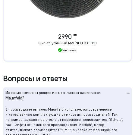
2990 ₸
Фильтр угольный MAUNFELD CF110
В наличии
Вопросы и ответы
–
Из каких комплектующих изготавливаются вытяжки
Maunfeld?
В производстве вытяжек Maunfeld используются современные
и качественные комплектующие от мировых производителей. Так
например, закаленное стекло от немецкого производителя "Schott",
газ —лифты от немецкого производителя "Hettich", мотор
от итальянского производителя "FIME", а краска от французcкого
производителя "DU PONT".