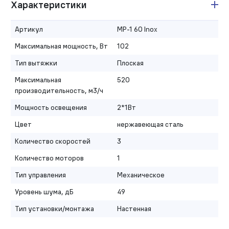
Характеристики
Артикул
MP-1 60 Inox
Максимальная мощность, Вт
102
Тип вытяжки
Плоская
Максимальная
520
производительность, м3/ч
Мощность освещения
2*1Вт
Цвет
нержавеющая сталь
Количество скоростей
3
Количество моторов
1
Тип управления
Механическое
Уровень шума, дБ
49
Тип установки/монтажа
Настенная