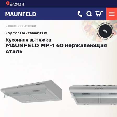
Алматы
В КОМПЛЕКТЕ ДЕШЕВЛЕ
ПЛОСКИЕ ВЫТЯЖКИ
%
КОД ТОВАРА
УТ000012219
В КОМПЛЕКТЕ ДЕШЕВЛЕ
Кухонная вытяжка
MAUNFELD MP-1 60 нержавеющая
сталь