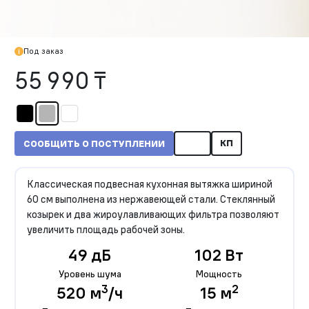
Под заказ
55 990 ₸
КП
СООБЩИТЬ О ПОСТУПЛЕНИИ
Классическая подвесная кухонная вытяжка шириной
60 см выполнена из нержавеющей стали. Стеклянный
козырек и два жироулавливающих фильтра позволяют
увеличить площадь рабочей зоны.
49 дБ
102 Вт
Уровень шума
Мощность
3
2
520 м
/ч
15 м