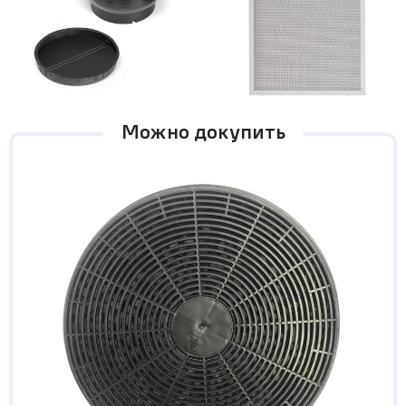
Можно докупить