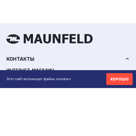
КОНТАКТЫ
ИНТЕРНЕТ-МАГАЗИН
ХОРОШО
Этот сайт использует файлы «cookie»
+7 771 200 77 99
ПН-ВС 9.00-20:00
shop@maunfeld.kz
ОПТОВЫЕ ПРОДАЖИ
+7 771 200 77 99