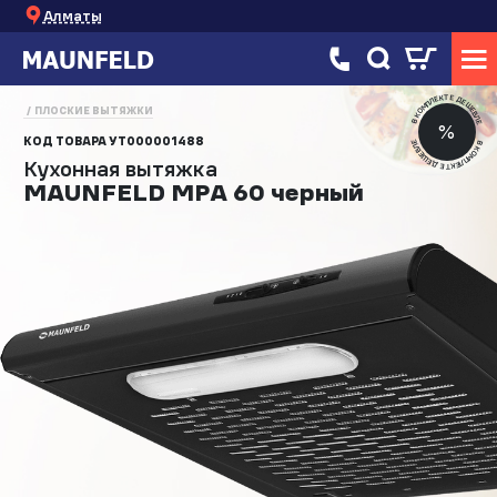
Алматы
В КОМПЛЕКТЕ ДЕШЕВЛЕ
ПЛОСКИЕ ВЫТЯЖКИ
%
КОД ТОВАРА
УТ000001488
В КОМПЛЕКТЕ ДЕШЕВЛЕ
Кухонная вытяжка
MAUNFELD MPA 60 черный