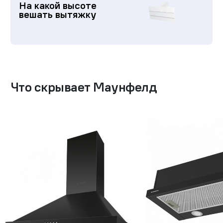
На какой высоте
вешать вытяжку
Что скрывает Маунфелд