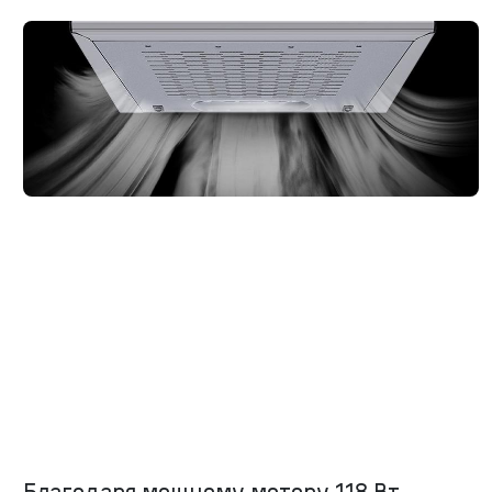
Благодаря мощному мотору 118 Вт