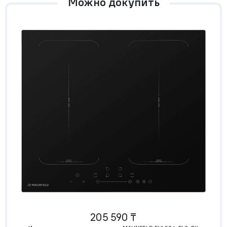
Можно докупить
205 590 ₸