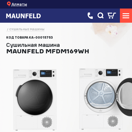
Алматы
СУШИЛЬНЫЕ МАШИНЫ
КОД ТОВАРА
КА-00015753
Сушильная машина
MAUNFELD MFDM169WH