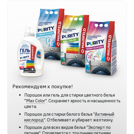
Рекомендуем к покупке!
Порошок или гель для стирки цветного белья
"
Max Color
". Сохраняет яркость и насыщенность
цвета.
Порошок для стирки белого белья "
Активный
кислород
". Отбеливает и убирает желтизну.
Порошок для всех видов белья "
Эксперт по
пятнам
". Справляется с трудными пятнами.