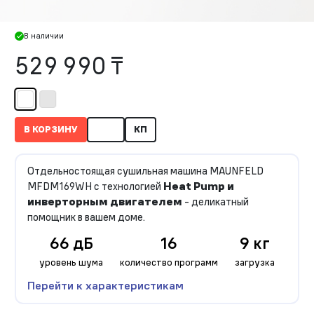
В наличии
529 990 ₸
В КОРЗИНУ
КП
Отдельностоящая сушильная машина MAUNFELD
MFDM169WH с технологией
Heat Pump и
инверторным двигателем
- деликатный
помощник в вашем доме.
66 дБ
16
9 кг
уровень шума
количество программ
загрузка
Перейти к характеристикам