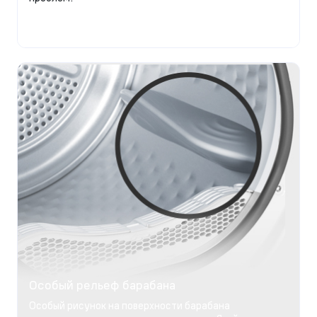
Особый рельеф барабана
Особый рисунок на поверхности барабана