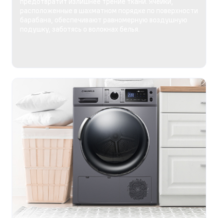
предотвратит излишнее трение ткани. Ячейки,
расположенные в шахматном порядке по поверхности
барабана, обеспечивают равномерную воздушную
подушку, заботясь о волокнах белья.