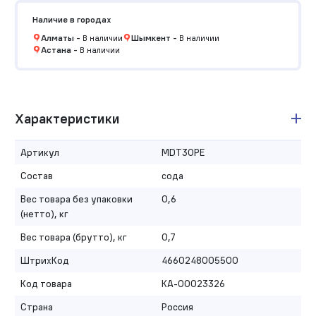
Наличие в городах
Алматы
-
В наличии
Шымкент
-
В наличии
Астана
-
В наличии
Характеристики
Артикул
MDT30PE
Состав
сода
Вес товара без упаковки
0,6
(нетто), кг
Вес товара (брутто), кг
0,7
ШтрихКод
4660248005500
Код товара
КА-00023326
Страна
Россия