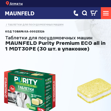
Алматы
ТАБЛЕТКИ ДЛЯ ПОСУДОМОЕЧНЫХ МАШИН
КОД ТОВАРА
КА-00023326
Таблетки для посудомоечных машин
MAUNFELD Purity Premium ECO all in
1 MDT30PE (30 шт. в упаковке)