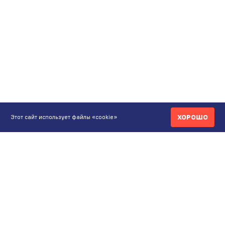
ХОРОШО
Этот сайт использует файлы «cookie»
КОНТАКТЫ
ИНТЕРНЕТ-МАГАЗИН