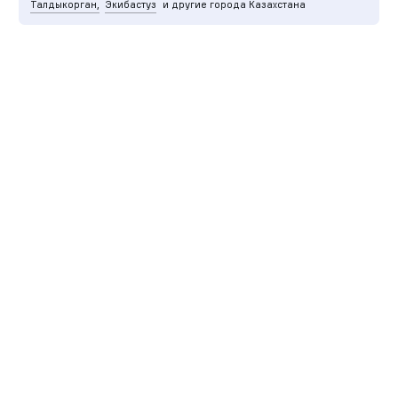
Талдыкорган,
Экибастуз
и другие города Казахстана